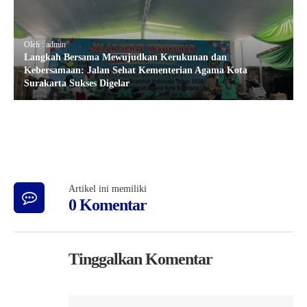
Oleh : admin
Langkah Bersama Mewujudkan Kerukunan dan
Kebersamaan: Jalan Sehat Kementerian Agama Kota
Surakarta Sukses Digelar
Artikel ini memiliki
0 Komentar
Tinggalkan Komentar