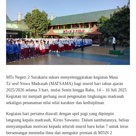
Kartu Tes PMBM
MTs Negeri 2 Surakarta sukses menyelenggarakan kegiatan Masa
Ta’aruf Siswa Madrasah (MATSAMA) bagi murid bari tahun ajaran
2025/2026 selama 3 hari, mulai Senin hingga Rabu, 14 – 16 Juli 2025.
Kegiatan ini menjadi gerbang awal pengenalan lingkungan madrasah
sekaligus penanaman nilai nilai karakter dan kedisiplinan.
Kegiatan hari pertama diawali dengan apel pagi yang dipimpin
langsung kepala madrasah, Kirno Suwanto. Dalam sambutannya, beliau
menyampaikan motivasi kepada seluruh murid baru kelas 7 untuk terus
bersemangat menimba ilmu dan mengukir prestasi di MTsN 2