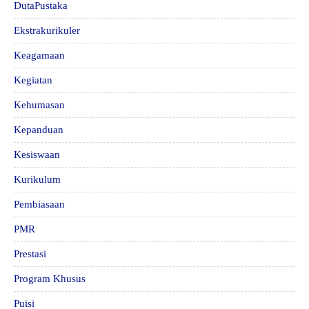
DutaPustaka
Ekstrakurikuler
Keagamaan
Kegiatan
Kehumasan
Kepanduan
Kesiswaan
Kurikulum
Pembiasaan
PMR
Prestasi
Program Khusus
Puisi