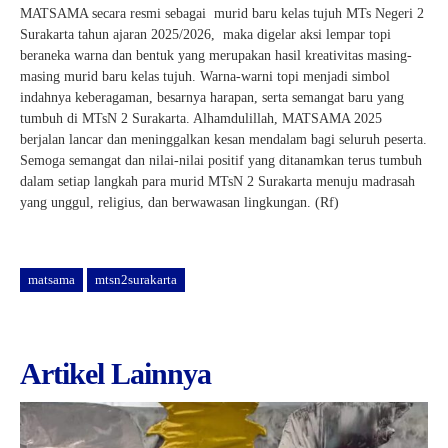
MATSAMA secara resmi sebagai murid baru kelas tujuh MTs Negeri 2
Surakarta tahun ajaran 2025/2026, maka digelar aksi lempar topi
beraneka warna dan bentuk yang merupakan hasil kreativitas masing-
masing murid baru kelas tujuh. Warna-warni topi menjadi simbol
indahnya keberagaman, besarnya harapan, serta semangat baru yang
tumbuh di MTsN 2 Surakarta. Alhamdulillah, MATSAMA 2025
berjalan lancar dan meninggalkan kesan mendalam bagi seluruh peserta.
Semoga semangat dan nilai-nilai positif yang ditanamkan terus tumbuh
dalam setiap langkah para murid MTsN 2 Surakarta menuju madrasah
yang unggul, religius, dan berwawasan lingkungan. (Rf)
matsama
mtsn2surakarta
Artikel Lainnya