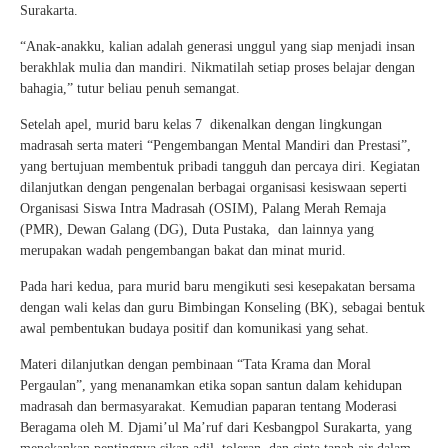
Surakarta.
“Anak-anakku, kalian adalah generasi unggul yang siap menjadi insan
berakhlak mulia dan mandiri. Nikmatilah setiap proses belajar dengan
bahagia,” tutur beliau penuh semangat.
Setelah apel, murid baru kelas 7 dikenalkan dengan lingkungan
madrasah serta materi “Pengembangan Mental Mandiri dan Prestasi”,
yang bertujuan membentuk pribadi tangguh dan percaya diri. Kegiatan
dilanjutkan dengan pengenalan berbagai organisasi kesiswaan seperti
Organisasi Siswa Intra Madrasah (OSIM), Palang Merah Remaja
(PMR), Dewan Galang (DG), Duta Pustaka, dan lainnya yang
merupakan wadah pengembangan bakat dan minat murid.
Pada hari kedua, para murid baru mengikuti sesi kesepakatan bersama
dengan wali kelas dan guru Bimbingan Konseling (BK), sebagai bentuk
awal pembentukan budaya positif dan komunikasi yang sehat.
Materi dilanjutkan dengan pembinaan “Tata Krama dan Moral
Pergaulan”, yang menanamkan etika sopan santun dalam kehidupan
madrasah dan bermasyarakat. Kemudian paparan tentang Moderasi
Beragama oleh M. Djami’ul Ma’ruf dari Kesbangpol Surakarta, yang