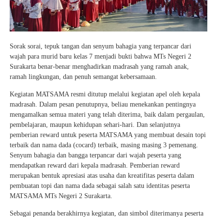
Sorak sorai, tepuk tangan dan senyum bahagia yang terpancar dari
wajah para murid baru kelas 7 menjadi bukti bahwa MTs Negeri 2
Surakarta benar-benar menghadirkan madrasah yang ramah anak,
ramah lingkungan, dan penuh semangat kebersamaan.
Kegiatan MATSAMA resmi ditutup melalui kegiatan apel oleh kepala
madrasah. Dalam pesan penutupnya, beliau menekankan pentingnya
mengamalkan semua materi yang telah diterima, baik dalam pergaulan,
pembelajaran, maupun kehidupan sehari-hari. Dan selanjutnya
pemberian reward untuk peserta MATSAMA yang membuat desain topi
terbaik dan nama dada (cocard) terbaik, masing masing 3 pemenang.
Senyum bahagia dan bangga terpancar dari wajah peserta yang
mendapatkan reward dari kepala madrasah. Pemberian reward
merupakan bentuk apresiasi atas usaha dan kreatifitas peserta dalam
pembuatan topi dan nama dada sebagai salah satu identitas peserta
MATSAMA MTs Negeri 2 Surakarta.
Sebagai penanda berakhirnya kegiatan, dan simbol diterimanya peserta