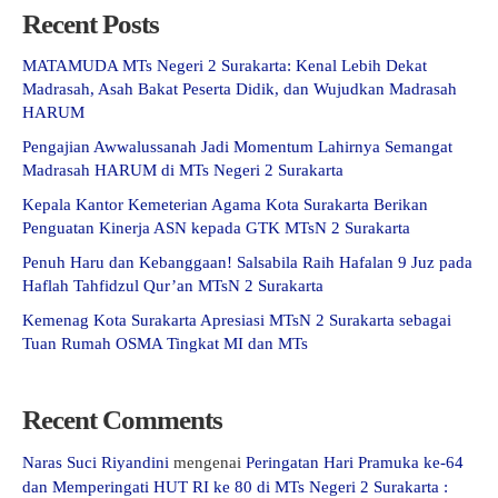
Recent Posts
MATAMUDA MTs Negeri 2 Surakarta: Kenal Lebih Dekat
Madrasah, Asah Bakat Peserta Didik, dan Wujudkan Madrasah
HARUM
Pengajian Awwalussanah Jadi Momentum Lahirnya Semangat
Madrasah HARUM di MTs Negeri 2 Surakarta
Kepala Kantor Kemeterian Agama Kota Surakarta Berikan
Penguatan Kinerja ASN kepada GTK MTsN 2 Surakarta
Penuh Haru dan Kebanggaan! Salsabila Raih Hafalan 9 Juz pada
Haflah Tahfidzul Qur’an MTsN 2 Surakarta
Kemenag Kota Surakarta Apresiasi MTsN 2 Surakarta sebagai
Tuan Rumah OSMA Tingkat MI dan MTs
Recent Comments
Naras Suci Riyandini
mengenai
Peringatan Hari Pramuka ke-64
dan Memperingati HUT RI ke 80 di MTs Negeri 2 Surakarta :