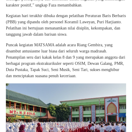
karakter positif,” ungkap Faza menambahkan.
Kegiatan hari terakhir dibuka dengan pelatihan Peraturan Baris Berbaris
(PBB) yang dipandu oleh personel Koramil Laweyan, Puri Harjianto.
Pelatihan ini bertujuan menanamkan nilai disiplin, kekompakan, dan
tanggung jawab dalam barisan siswa.
Puncak kegiatan MATSAMA adalah acara Riang Gembira, yang
disambut antusiasme luar biasa dari seluruh warga madrasah.
Penampilan seru dari kakak kelas 8 dan 9 yang merupakan anggota dari
berbagai program ekstrakurikuler seperti OSIM, Dewan Galang, PMR,
Duta Pustaka, Tapak Suci, Seni Musik, Seni Tari, sukses menghibur
dan menciptakan suasana penuh keceriaan.