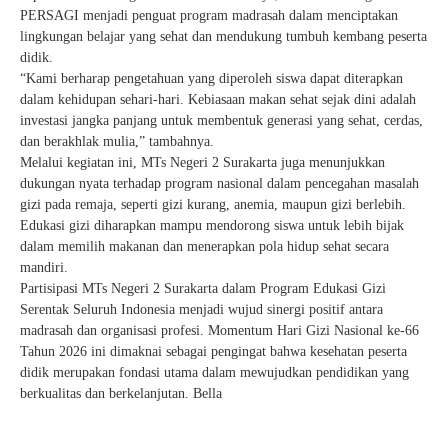
PERSAGI menjadi penguat program madrasah dalam menciptakan
lingkungan belajar yang sehat dan mendukung tumbuh kembang peserta
didik.
“Kami berharap pengetahuan yang diperoleh siswa dapat diterapkan
dalam kehidupan sehari-hari. Kebiasaan makan sehat sejak dini adalah
investasi jangka panjang untuk membentuk generasi yang sehat, cerdas,
dan berakhlak mulia,” tambahnya.
Melalui kegiatan ini, MTs Negeri 2 Surakarta juga menunjukkan
dukungan nyata terhadap program nasional dalam pencegahan masalah
gizi pada remaja, seperti gizi kurang, anemia, maupun gizi berlebih.
Edukasi gizi diharapkan mampu mendorong siswa untuk lebih bijak
dalam memilih makanan dan menerapkan pola hidup sehat secara
mandiri.
Partisipasi MTs Negeri 2 Surakarta dalam Program Edukasi Gizi
Serentak Seluruh Indonesia menjadi wujud sinergi positif antara
madrasah dan organisasi profesi. Momentum Hari Gizi Nasional ke-66
Tahun 2026 ini dimaknai sebagai pengingat bahwa kesehatan peserta
didik merupakan fondasi utama dalam mewujudkan pendidikan yang
berkualitas dan berkelanjutan. Bella