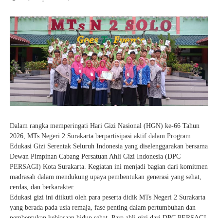
Kartu Tes PMBM
Dalam rangka memperingati Hari Gizi Nasional (HGN) ke-66 Tahun
2026, MTs Negeri 2 Surakarta berpartisipasi aktif dalam Program
Edukasi Gizi Serentak Seluruh Indonesia yang diselenggarakan bersama
Dewan Pimpinan Cabang Persatuan Ahli Gizi Indonesia (DPC
PERSAGI) Kota Surakarta. Kegiatan ini menjadi bagian dari komitmen
madrasah dalam mendukung upaya pembentukan generasi yang sehat,
cerdas, dan berkarakter.
Edukasi gizi ini diikuti oleh para peserta didik MTs Negeri 2 Surakarta
yang berada pada usia remaja, fase penting dalam pertumbuhan dan
pembentukan kebiasaan hidup sehat. Para ahli gizi dari DPC PERSAGI