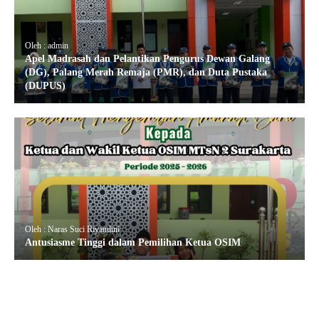
Oleh : admin
Apel Madrasah dan Pelantikan Pengurus Dewan Galang
(DG), Palang Merah Remaja (PMR), dan Duta Pustaka
(DUPUS)
Oleh : Naras Suci Riyandini
Antusiasme Tinggi dalam Pemilihan Ketua OSIM