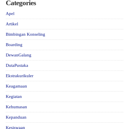
Categories
Apel
Artikel
Bimbingan Konseling
Boarding
DewanGalang
DutaPustaka
Ekstrakurikuler
Keagamaan
Kegiatan
Kehumasan
Kepanduan
Kesiswaan