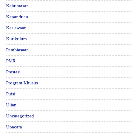
Kehumasan
Kepanduan
Kesiswaan
Kurikulum
Pembiasaan
PMR
Prestasi
Program Khusus
Puisi
Ujian
Uncategorized
Upacara