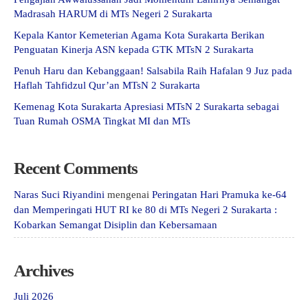
Madrasah HARUM di MTs Negeri 2 Surakarta
Kepala Kantor Kemeterian Agama Kota Surakarta Berikan
Penguatan Kinerja ASN kepada GTK MTsN 2 Surakarta
Penuh Haru dan Kebanggaan! Salsabila Raih Hafalan 9 Juz pada
Haflah Tahfidzul Qur’an MTsN 2 Surakarta
Kemenag Kota Surakarta Apresiasi MTsN 2 Surakarta sebagai
Tuan Rumah OSMA Tingkat MI dan MTs
Recent Comments
Naras Suci Riyandini
mengenai
Peringatan Hari Pramuka ke-64
dan Memperingati HUT RI ke 80 di MTs Negeri 2 Surakarta :
Kobarkan Semangat Disiplin dan Kebersamaan
Archives
Juli 2026