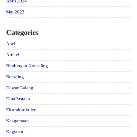
April 2024
Mei 2023
Categories
Apel
Artikel
Bimbingan Konseling
Boarding
DewanGalang
DutaPustaka
Ekstrakurikuler
Keagamaan
Kegiatan