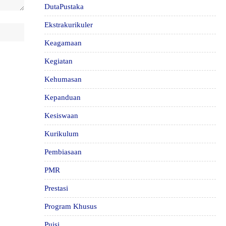
DutaPustaka
Ekstrakurikuler
Keagamaan
Kegiatan
Kehumasan
Kepanduan
Kesiswaan
Kurikulum
Pembiasaan
PMR
Prestasi
Program Khusus
Puisi