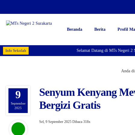
Beranda
Berita
Profil M
Info Sekolah
Selamat Datang di MTs Negeri 2 Su
Anda dis
Senyum Kenyang Mew
9
Bergizi Gratis
September
2025
Sel, 9 September 2025
Dibaca 318x