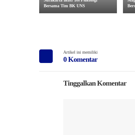
Surakarta Ikuti Tes Psikologi
Mag
Bersama Tim BK UNS
Ber
Artikel ini memiliki
0 Komentar
Tinggalkan Komentar