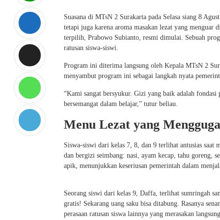
Suasana di MTsN 2 Surakarta pada Selasa siang 8 Agustu
tetapi juga karena aroma masakan lezat yang menguar d
terpilih, Prabowo Subianto, resmi dimulai. Sebuah pro
ratusan siswa-siswi.
Program ini diterima langsung oleh Kepala MTsN 2 Sur
menyambut program ini sebagai langkah nyata pemerin
“Kami sangat bersyukur. Gizi yang baik adalah fondasi
bersemangat dalam belajar,” tutur beliau.
Menu Lezat yang Mengguga
Siswa-siswi dari kelas 7, 8, dan 9 terlihat antusias s
dan bergizi seimbang: nasi, ayam kecap, tahu goreng, se
apik, menunjukkan keseriusan pemerintah dalam menjal
Seorang siswi dari kelas 9, Daffa, terlihat sumringah 
gratis! Sekarang uang saku bisa ditabung. Rasanya senan
perasaan ratusan siswa lainnya yang merasakan langsung