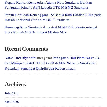
Kepala Kantor Kemeterian Agama Kota Surakarta Berikan
Penguatan Kinerja ASN kepada GTK MTsN 2 Surakarta
Penuh Haru dan Kebanggaan! Salsabila Raih Hafalan 9 Juz pada
Haflah Tahfidzul Qur’an MTsN 2 Surakarta
Kemenag Kota Surakarta Apresiasi MTsN 2 Surakarta sebagai
Tuan Rumah OSMA Tingkat MI dan MTs
Recent Comments
Naras Suci Riyandini
mengenai
Peringatan Hari Pramuka ke-64
dan Memperingati HUT RI ke 80 di MTs Negeri 2 Surakarta :
Kobarkan Semangat Disiplin dan Kebersamaan
Archives
Juli 2026
Mei 2026