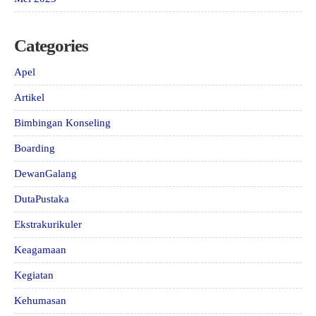
Categories
Apel
Artikel
Bimbingan Konseling
Boarding
DewanGalang
DutaPustaka
Ekstrakurikuler
Keagamaan
Kegiatan
Kehumasan