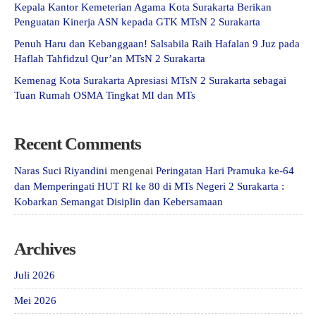
Kepala Kantor Kemeterian Agama Kota Surakarta Berikan
Penguatan Kinerja ASN kepada GTK MTsN 2 Surakarta
Penuh Haru dan Kebanggaan! Salsabila Raih Hafalan 9 Juz pada
Haflah Tahfidzul Qur’an MTsN 2 Surakarta
Kemenag Kota Surakarta Apresiasi MTsN 2 Surakarta sebagai
Tuan Rumah OSMA Tingkat MI dan MTs
Recent Comments
Naras Suci Riyandini
mengenai
Peringatan Hari Pramuka ke-64
dan Memperingati HUT RI ke 80 di MTs Negeri 2 Surakarta :
Kobarkan Semangat Disiplin dan Kebersamaan
Archives
Juli 2026
Mei 2026