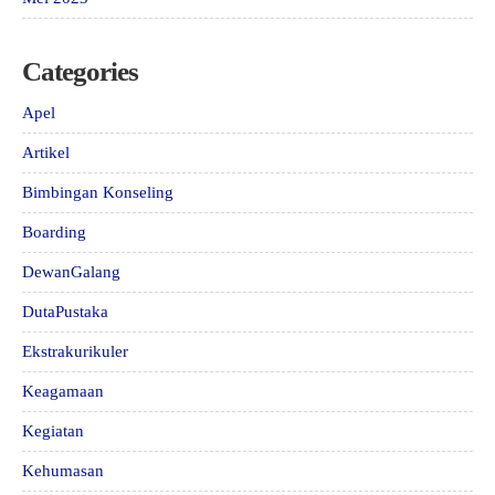
Categories
Apel
Artikel
Bimbingan Konseling
Boarding
DewanGalang
DutaPustaka
Ekstrakurikuler
Keagamaan
Kegiatan
Kehumasan