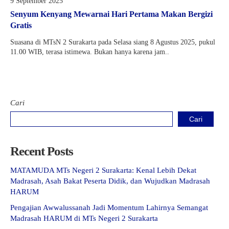
9 September 2025
Senyum Kenyang Mewarnai Hari Pertama Makan Bergizi
Gratis
Suasana di MTsN 2 Surakarta pada Selasa siang 8 Agustus 2025, pukul
11.00 WIB, terasa istimewa. Bukan hanya karena jam..
Cari
Cari
Recent Posts
MATAMUDA MTs Negeri 2 Surakarta: Kenal Lebih Dekat
Madrasah, Asah Bakat Peserta Didik, dan Wujudkan Madrasah
HARUM
Pengajian Awwalussanah Jadi Momentum Lahirnya Semangat
Madrasah HARUM di MTs Negeri 2 Surakarta