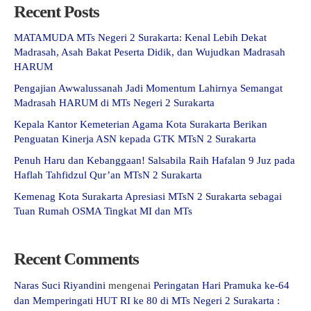
Recent Posts
MATAMUDA MTs Negeri 2 Surakarta: Kenal Lebih Dekat
Madrasah, Asah Bakat Peserta Didik, dan Wujudkan Madrasah
HARUM
Pengajian Awwalussanah Jadi Momentum Lahirnya Semangat
Madrasah HARUM di MTs Negeri 2 Surakarta
Kepala Kantor Kemeterian Agama Kota Surakarta Berikan
Penguatan Kinerja ASN kepada GTK MTsN 2 Surakarta
Penuh Haru dan Kebanggaan! Salsabila Raih Hafalan 9 Juz pada
Haflah Tahfidzul Qur’an MTsN 2 Surakarta
Kemenag Kota Surakarta Apresiasi MTsN 2 Surakarta sebagai
Tuan Rumah OSMA Tingkat MI dan MTs
Recent Comments
Naras Suci Riyandini
mengenai
Peringatan Hari Pramuka ke-64
dan Memperingati HUT RI ke 80 di MTs Negeri 2 Surakarta :