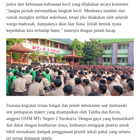
justru dari kebiasaan-kebiasaan kecil yang dilakukan secara konsisten.
“Jangan pernah meremehkan langkah kecil. Membawa tumbler dari
rumah mungkin terlihat sederhana, tetapi jika dilakukan oleh seluruh
warga madrasah, dampaknya akan luar biasa. Inilah bentuk nyata
kepedulian kita terhadap bumi,” tuturnya dengan penuh harap.
Suasana kegiatan terasa hangat dan penuh antusiasme saat memasuki
sesi pemaparan materi yang disampaikan oleh Talitha dan Kevin,
anggota OSIM MTs Negeri 2 Surakarta. Dengan gaya yang komunikatif
dan dekat dengan keseharian siswa, keduanya mengajak peserta untuk
lebih memahami dampak penggunaan plastik sekali pakai yang selama
ini sering dianggap sepele.