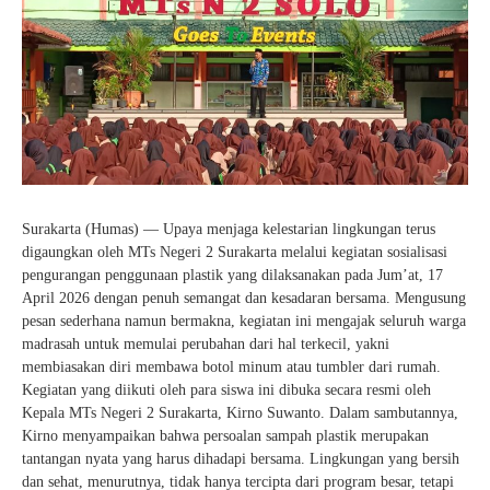
Kartu Tes PMBM
Surakarta (Humas) — Upaya menjaga kelestarian lingkungan terus
digaungkan oleh MTs Negeri 2 Surakarta melalui kegiatan sosialisasi
pengurangan penggunaan plastik yang dilaksanakan pada Jum’at, 17
April 2026 dengan penuh semangat dan kesadaran bersama. Mengusung
pesan sederhana namun bermakna, kegiatan ini mengajak seluruh warga
madrasah untuk memulai perubahan dari hal terkecil, yakni
membiasakan diri membawa botol minum atau tumbler dari rumah.
Kegiatan yang diikuti oleh para siswa ini dibuka secara resmi oleh
Kepala MTs Negeri 2 Surakarta, Kirno Suwanto. Dalam sambutannya,
Kirno menyampaikan bahwa persoalan sampah plastik merupakan
tantangan nyata yang harus dihadapi bersama. Lingkungan yang bersih
dan sehat, menurutnya, tidak hanya tercipta dari program besar, tetapi