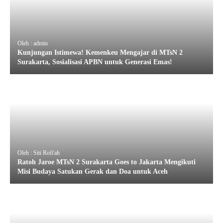
Oleh : admin
Kunjungan Istimewa! Kemenkeu Mengajar di MTsN 2
Surakarta, Sosialisasi APBN untuk Generasi Emas!
Oleh : Siti Rofi'ah
Ratoh Jaroe MTsN 2 Surakarta Goes to Jakarta Mengikuti
Misi Budaya Satukan Gerak dan Doa untuk Aceh