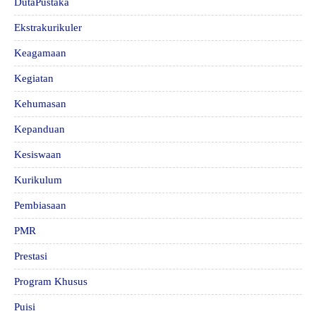
DutaPustaka
Ekstrakurikuler
Keagamaan
Kegiatan
Kehumasan
Kepanduan
Kesiswaan
Kurikulum
Pembiasaan
PMR
Prestasi
Program Khusus
Puisi