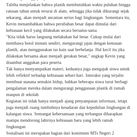
Talitha menjelaskan bahwa plastik membutuhkan waktu puluhan hingga
ratusan tahun untuk terurai di alam, sehingga jika tidak dikurangi sejak
sekarang, akan menjadi ancaman serius bagi lingkungan. Sementara itu,
Kevin menambahkan bahwa perubahan besar dapat dimulai dari
kebiasaan kecil yang dilakukan secara bersama-sama.
“Kita tidak harus langsung melakukan hal besar. Cukup mulai dari
membawa botol minum sendiri, mengurangi jajan dengan kemasan
plastik, atau menggunakan tas kain saat berbelanja. Hal kecil itu jika
dilakukan bersama akan menjadi gerakan besar,” ungkap Kevin yang
disambut anggukan para peserta.
Tak hanya menyampaikan materi, keduanya juga mengajak siswa untuk
lebih reflektif terhadap kebiasaan sehari-hari. Interaksi yang terjalin
membuat suasana semakin hidup, bahkan beberapa siswa turut berbagi
pengalaman mereka dalam mengurangi penggunaan plastik di rumah
maupun di sekolah.
Kegiatan ini tidak hanya menjadi ajang penyampaian informasi, tetapi
juga menjadi ruang tumbuhnya kesadaran dan kepedulian lingkungan di
kalangan siswa. Semangat kebersamaan yang terbangun diharapkan
mampu mendorong lahirnya kebiasaan baru yang lebih ramah
lingkungan.
Sosialisasi ini merupakan bagian dari komitmen MTs Negeri 2