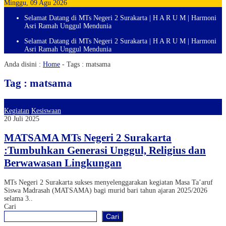
Minggu, 09 Agu 2026
Selamat Datang di MTs Negeri 2 Surakarta | H A R U M | Harmoni
Asri Ramah Unggul Mendunia
Selamat Datang di MTs Negeri 2 Surakarta | H A R U M | Harmoni
Asri Ramah Unggul Mendunia
Anda disini :
Home
- Tags :
matsama
Tag : matsama
Kegiatan
Kesiswaan
20 Juli 2025
MATSAMA MTs Negeri 2 Surakarta
:Tumbuhkan Generasi Unggul, Religius dan
Berwawasan Lingkungan
MTs Negeri 2 Surakarta sukses menyelenggarakan kegiatan Masa Ta’aruf
Siswa Madrasah (MATSAMA) bagi murid bari tahun ajaran 2025/2026
selama 3..
Cari
Cari