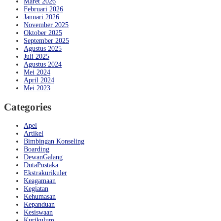
Maret 2026
Februari 2026
Januari 2026
November 2025
Oktober 2025
September 2025
Agustus 2025
Juli 2025
Agustus 2024
Mei 2024
April 2024
Mei 2023
Categories
Apel
Artikel
Bimbingan Konseling
Boarding
DewanGalang
DutaPustaka
Ekstrakurikuler
Keagamaan
Kegiatan
Kehumasan
Kepanduan
Kesiswaan
Kurikulum