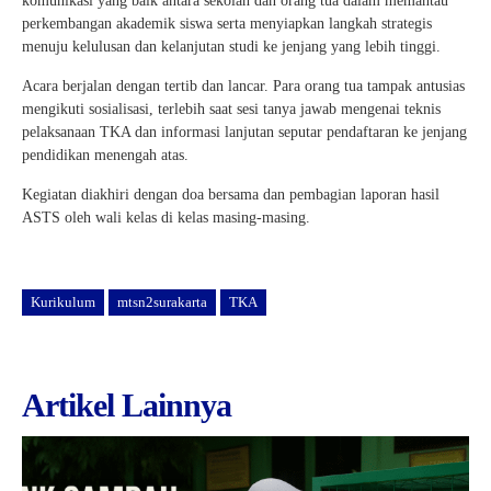
komunikasi yang baik antara sekolah dan orang tua dalam memantau
perkembangan akademik siswa serta menyiapkan langkah strategis
menuju kelulusan dan kelanjutan studi ke jenjang yang lebih tinggi.
Acara berjalan dengan tertib dan lancar. Para orang tua tampak antusias
mengikuti sosialisasi, terlebih saat sesi tanya jawab mengenai teknis
pelaksanaan TKA dan informasi lanjutan seputar pendaftaran ke jenjang
pendidikan menengah atas.
Kegiatan diakhiri dengan doa bersama dan pembagian laporan hasil
ASTS oleh wali kelas di kelas masing-masing.
Kurikulum
mtsn2surakarta
TKA
Artikel Lainnya