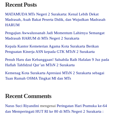
Recent Posts
MATAMUDA MTs Negeri 2 Surakarta: Kenal Lebih Dekat
Madrasah, Asah Bakat Peserta Didik, dan Wujudkan Madrasah
HARUM
Pengajian Awwalussanah Jadi Momentum Lahirnya Semangat
Madrasah HARUM di MTs Negeri 2 Surakarta
Kepala Kantor Kemeterian Agama Kota Surakarta Berikan
Penguatan Kinerja ASN kepada GTK MTsN 2 Surakarta
Penuh Haru dan Kebanggaan! Salsabila Raih Hafalan 9 Juz pada
Haflah Tahfidzul Qur’an MTsN 2 Surakarta
Kemenag Kota Surakarta Apresiasi MTsN 2 Surakarta sebagai
Tuan Rumah OSMA Tingkat MI dan MTs
Recent Comments
Naras Suci Riyandini
mengenai
Peringatan Hari Pramuka ke-64
dan Memperingati HUT RI ke 80 di MTs Negeri 2 Surakarta :