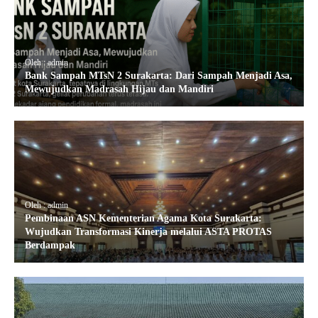
Oleh : admin
Bank Sampah MTsN 2 Surakarta: Dari Sampah Menjadi Asa,
Mewujudkan Madrasah Hijau dan Mandiri
Oleh : admin
Pembinaan ASN Kementerian Agama Kota Surakarta:
Wujudkan Transformasi Kinerja melalui ASTA PROTAS
Berdampak