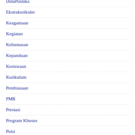
DutaPustaka
Ekstrakurikuler
Keagamaan
Kegiatan
Kehumasan
Kepanduan
Kesiswaan
Kurikulum
Pembiasaan
PMR
Prestasi
Program Khusus
Puisi