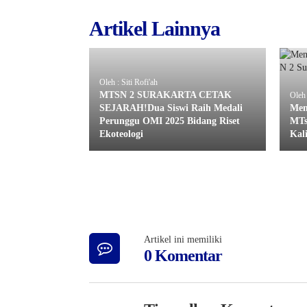
Artikel Lainnya
Oleh : Siti Rofi'ah
MTSN 2 SURAKARTA CETAK
Oleh 
SEJARAH!Dua Siswi Raih Medali
Men
Perunggu OMI 2025 Bidang Riset
MTs
Ekoteologi
Kal
Artikel ini memiliki
0 Komentar