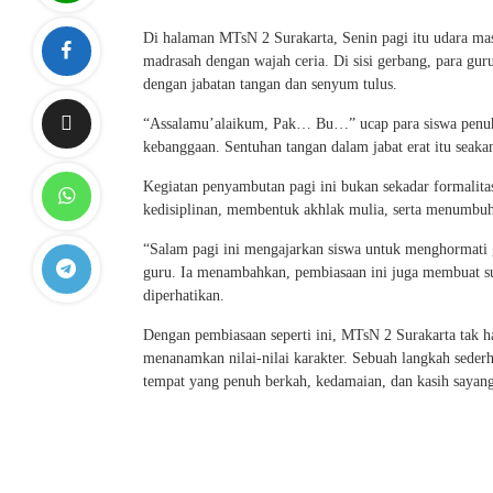
Di halaman MTsN 2 Surakarta, Senin pagi itu udara mas
madrasah dengan wajah ceria. Di sisi gerbang, para gu
dengan jabatan tangan dan senyum tulus.
“Assalamu’alaikum, Pak… Bu…” ucap para siswa penuh s
kebanggaan. Sentuhan tangan dalam jabat erat itu seakan
Kegiatan penyambutan pagi ini bukan sekadar formalita
kedisiplinan, membentuk akhlak mulia, serta menumbuh
“Salam pagi ini mengajarkan siswa untuk menghormati g
guru. Ia menambahkan, pembiasaan ini juga membuat sua
diperhatikan.
Dengan pembiasaan seperti ini, MTsN 2 Surakarta tak h
menanamkan nilai-nilai karakter. Sebuah langkah sede
tempat yang penuh berkah, kedamaian, dan kasih sayang