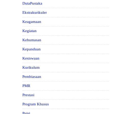
DutaPustaka
Ekstrakurikuler
Keagamaan
Kegiatan
Kehumasan
Kepanduan
Kesiswaan
Kurikulum
Pembiasaan
PMR
Prestasi
Program Khusus
Puisi