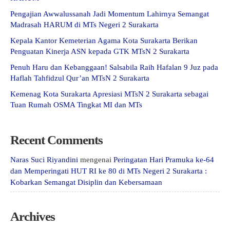
Pengajian Awwalussanah Jadi Momentum Lahirnya Semangat
Madrasah HARUM di MTs Negeri 2 Surakarta
Kepala Kantor Kemeterian Agama Kota Surakarta Berikan
Penguatan Kinerja ASN kepada GTK MTsN 2 Surakarta
Penuh Haru dan Kebanggaan! Salsabila Raih Hafalan 9 Juz pada
Haflah Tahfidzul Qur’an MTsN 2 Surakarta
Kemenag Kota Surakarta Apresiasi MTsN 2 Surakarta sebagai
Tuan Rumah OSMA Tingkat MI dan MTs
Recent Comments
Naras Suci Riyandini
mengenai
Peringatan Hari Pramuka ke-64
dan Memperingati HUT RI ke 80 di MTs Negeri 2 Surakarta :
Kobarkan Semangat Disiplin dan Kebersamaan
Archives