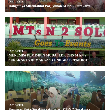
Oleh : admin
Hangatnya Silaturahmi Paguyuban MTsN 2 Surakarta
Oleh : admin
MENEMPA PEMIMPIN MUDA: LDK 2025 MTsN 2
SURAKARTA DI MARKAS YONIF 413 BREMORO
Oleh : admin
Kemenag Kota Surakarta Apresiasi MTsN 2 Surakarta