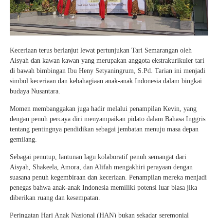
Keceriaan terus berlanjut lewat pertunjukan Tari Semarangan oleh
Aisyah dan kawan kawan yang merupakan anggota ekstrakurikuler tari
di bawah bimbingan Ibu Heny Setyaningrum, S.Pd. Tarian ini menjadi
simbol keceriaan dan kebahagiaan anak-anak Indonesia dalam bingkai
budaya Nusantara.
Momen membanggakan juga hadir melalui penampilan Kevin, yang
dengan penuh percaya diri menyampaikan pidato dalam Bahasa Inggris
tentang pentingnya pendidikan sebagai jembatan menuju masa depan
gemilang.
Sebagai penutup, lantunan lagu kolaboratif penuh semangat dari
Aisyah, Shakeela, Amora, dan Alifah mengakhiri perayaan dengan
suasana penuh kegembiraan dan keceriaan. Penampilan mereka menjadi
penegas bahwa anak-anak Indonesia memiliki potensi luar biasa jika
diberikan ruang dan kesempatan.
Peringatan Hari Anak Nasional (HAN) bukan sekadar seremonial