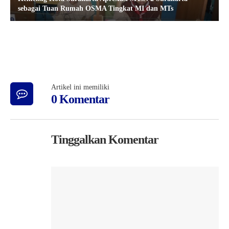
sebagai Tuan Rumah OSMA Tingkat MI dan MTs
Artikel ini memiliki
0 Komentar
Tinggalkan Komentar