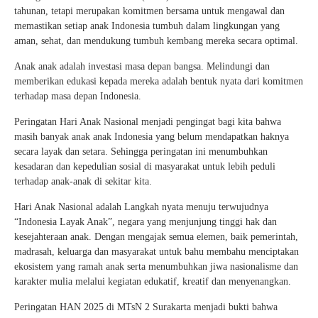
tahunan, tetapi merupakan komitmen bersama untuk mengawal dan
memastikan setiap anak Indonesia tumbuh dalam lingkungan yang
aman, sehat, dan mendukung tumbuh kembang mereka secara optimal.
Anak anak adalah investasi masa depan bangsa. Melindungi dan
memberikan edukasi kepada mereka adalah bentuk nyata dari komitmen
terhadap masa depan Indonesia.
Peringatan Hari Anak Nasional menjadi pengingat bagi kita bahwa
masih banyak anak anak Indonesia yang belum mendapatkan haknya
secara layak dan setara. Sehingga peringatan ini menumbuhkan
kesadaran dan kepedulian sosial di masyarakat untuk lebih peduli
terhadap anak-anak di sekitar kita.
Hari Anak Nasional adalah Langkah nyata menuju terwujudnya
“Indonesia Layak Anak”, negara yang menjunjung tinggi hak dan
kesejahteraan anak. Dengan mengajak semua elemen, baik pemerintah,
madrasah, keluarga dan masyarakat untuk bahu membahu menciptakan
ekosistem yang ramah anak serta menumbuhkan jiwa nasionalisme dan
karakter mulia melalui kegiatan edukatif, kreatif dan menyenangkan.
Peringatan HAN 2025 di MTsN 2 Surakarta menjadi bukti bahwa