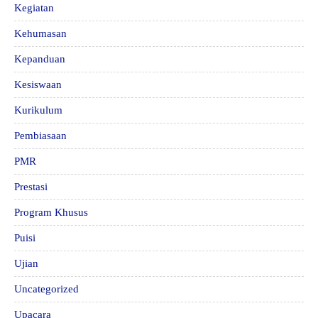
Kegiatan
Kehumasan
Kepanduan
Kesiswaan
Kurikulum
Pembiasaan
PMR
Prestasi
Program Khusus
Puisi
Ujian
Uncategorized
Upacara