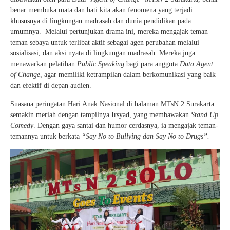
benar membuka mata dan hati kita akan fenomena yang terjadi
khususnya di lingkungan madrasah dan dunia pendidikan pada
umumnya. Melalui pertunjukan drama ini, mereka mengajak teman
teman sebaya untuk terlibat aktif sebagai agen perubahan melalui
sosialisasi, dan aksi nyata di lingkungan madrasah. Mereka juga
menawarkan pelatihan
Public Speaking
bagi para anggota
Duta Agent
of Change
, agar memiliki ketrampilan dalam berkomunikasi yang baik
dan efektif di depan audien.
Suasana peringatan Hari Anak Nasional di halaman MTsN 2 Surakarta
semakin meriah dengan tampilnya Irsyad, yang membawakan
Stand Up
Comedy
. Dengan gaya santai dan humor cerdasnya, ia mengajak teman-
temannya untuk berkata
“Say No to Bullying dan Say No to Drugs”.