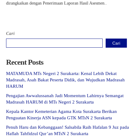
dirangkaikan dengan Penerimaan Laporan Hasil Asesmen..
Cari
Cari
Recent Posts
MATAMUDA MTs Negeri 2 Surakarta: Kenal Lebih Dekat
Madrasah, Asah Bakat Peserta Didik, dan Wujudkan Madrasah
HARUM
Pengajian Awwalussanah Jadi Momentum Lahirnya Semangat
Madrasah HARUM di MTs Negeri 2 Surakarta
Kepala Kantor Kemeterian Agama Kota Surakarta Berikan
Penguatan Kinerja ASN kepada GTK MTsN 2 Surakarta
Penuh Haru dan Kebanggaan! Salsabila Raih Hafalan 9 Juz pada
Haflah Tahfidzul Qur’an MTsN 2 Surakarta