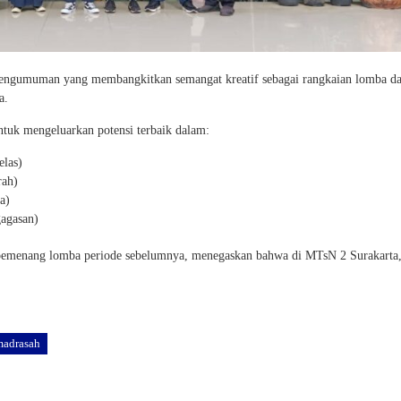
 pengumuman yang membangkitkan semangat kreatif sebagai rangkaian lomba d
a.
tuk mengeluarkan potensi terbaik dalam:
elas)
rah)
a)
agasan)
pemenang lomba periode sebelumnya, menegaskan bahwa di MTsN 2 Surakarta, 
madrasah