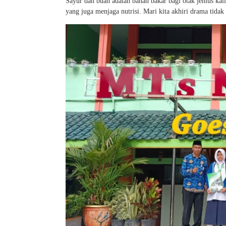
Sayur dan buah adalah bahan bakar bagi otak jenius kali
yang juga menjaga nutrisi. Mari kita akhiri drama tidak