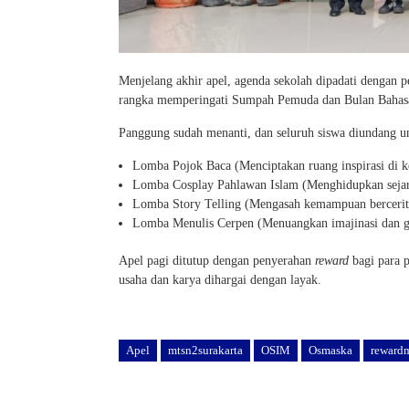
Menjelang akhir apel, agenda sekolah dipadati dengan
rangka memperingati Sumpah Pemuda dan Bulan Bahas
Panggung sudah menanti, dan seluruh siswa diundang un
Lomba Pojok Baca (Menciptakan ruang inspirasi di k
Lomba Cosplay Pahlawan Islam (Menghidupkan seja
Lomba Story Telling (Mengasah kemampuan bercerit
Lomba Menulis Cerpen (Menuangkan imajinasi dan g
Apel pagi ditutup dengan penyerahan
reward
bagi para 
usaha dan karya dihargai dengan layak.
Apel
mtsn2surakarta
OSIM
Osmaska
reward