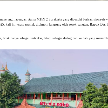
 menerangi lapangan utama MTsN 2 Surakarta yang dipenuhi barisan siswa-sisw
25, kali ini terasa spesial, dipimpin langsung oleh sosok panutan,
Bapak Drs. 
, tidak hanya sebagai instruksi, tetapi sebagai dialog hati ke hati yang menum