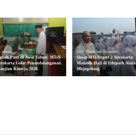
 : admin
Oleh : Naras Suci Riyandini
gkah Pasti di Awal Tahun: MTsN
Siswa MTs Negeri 2 Surakarta
urakarta Gelar Penandatanganan
Manasik Haji di Edupark Alaz
janjian Kinerja 2026
Mojogedang