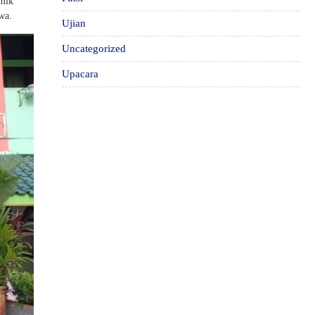
emik
wa.
Ujian
Uncategorized
Upacara