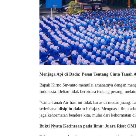
Menjaga Api di Dada: Pesan Tentang Cinta Tanah A
Bapak Kirno Suwanto memulai amanatnya dengan menga
Indonesia. Beliau tidak berbicara tentang perang, melain
“Cinta Tanah Air hari ini tidak harus di medan juang. 
sederhana:
disiplin dalam belajar.
Menguasai ilmu adal
jaga kehormatan bendera kita, mulai dari kehormatan dir
Bukti Nyata Kecintaan pada Ilmu: Juara Riset OMI