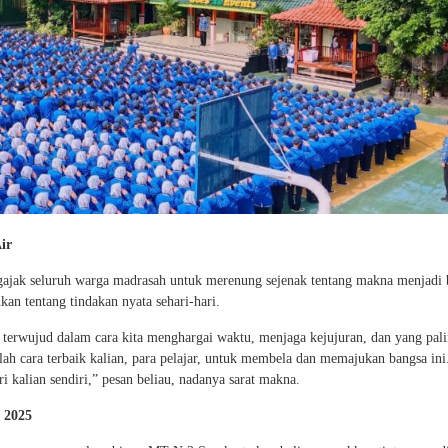
ir
jak seluruh warga madrasah untuk merenung sejenak tentang makna menjadi 
kan tentang tindakan nyata sehari-hari.
Ia terwujud dalam cara kita menghargai waktu, menjaga kejujuran, dan yang pal
ah cara terbaik kalian, para pelajar, untuk membela dan memajukan bangsa ini
i kalian sendiri,” pesan beliau, nadanya sarat makna.
 2025