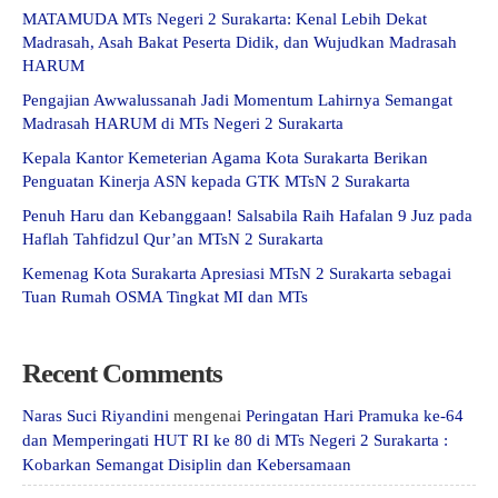
MATAMUDA MTs Negeri 2 Surakarta: Kenal Lebih Dekat
Madrasah, Asah Bakat Peserta Didik, dan Wujudkan Madrasah
HARUM
Pengajian Awwalussanah Jadi Momentum Lahirnya Semangat
Madrasah HARUM di MTs Negeri 2 Surakarta
Kepala Kantor Kemeterian Agama Kota Surakarta Berikan
Penguatan Kinerja ASN kepada GTK MTsN 2 Surakarta
Penuh Haru dan Kebanggaan! Salsabila Raih Hafalan 9 Juz pada
Haflah Tahfidzul Qur’an MTsN 2 Surakarta
Kemenag Kota Surakarta Apresiasi MTsN 2 Surakarta sebagai
Tuan Rumah OSMA Tingkat MI dan MTs
Recent Comments
Naras Suci Riyandini
mengenai
Peringatan Hari Pramuka ke-64
dan Memperingati HUT RI ke 80 di MTs Negeri 2 Surakarta :
Kobarkan Semangat Disiplin dan Kebersamaan