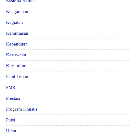
Ekstrakurikuler
Keagamaan
Kegiatan
Kehumasan
Kepanduan
Kesiswaan
Kurikulum
Pembiasaan
PMR
Prestasi
Program Khusus
Puisi
Ujian