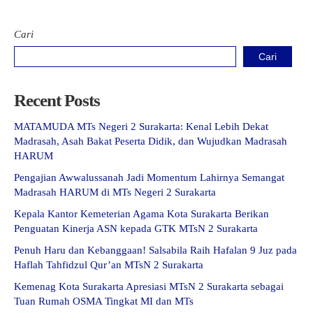
Cari
Cari
Recent Posts
MATAMUDA MTs Negeri 2 Surakarta: Kenal Lebih Dekat
Madrasah, Asah Bakat Peserta Didik, dan Wujudkan Madrasah
HARUM
Pengajian Awwalussanah Jadi Momentum Lahirnya Semangat
Madrasah HARUM di MTs Negeri 2 Surakarta
Kepala Kantor Kemeterian Agama Kota Surakarta Berikan
Penguatan Kinerja ASN kepada GTK MTsN 2 Surakarta
Penuh Haru dan Kebanggaan! Salsabila Raih Hafalan 9 Juz pada
Haflah Tahfidzul Qur’an MTsN 2 Surakarta
Kemenag Kota Surakarta Apresiasi MTsN 2 Surakarta sebagai
Tuan Rumah OSMA Tingkat MI dan MTs