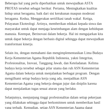
Beberapa hal yang perlu diperhatikan untuk mewujudkan ASTA
PROTAS tersebut sebagai berikut: Pertama, Meningkatkan kualitas
hidup umat beragama, baik dari sisi kerukunan maupun moderasi
beragama. Kedua, Menggerakan sertifikasi tanah wakaf. Ketiga,
Pelayanan Ekoteologi. Artinya, memberikan edukasi kepada siswa dan
masyarakat untuk dapat menjaga keseimbangan alam dengan kehidupan
manusia. Keempat, Berinovasi dalam bekerja. Hal ini mengajarkan kita
untuk dapat bekerja dengan berbasis digital sehingga dapat mewujudkan
transformasi kinerja.
Selain itu, dengan memahami dan mengimplementasikan Lima Budaya
Kerja Kementerian Agama Republik Indonesia, yakni Integritas,
Profesionalitas, Inovasi, Tanggung Jawab, dan Keteladanan. Kelima
budaya kerja tersebut sebagai pilar utama dan ruh ASN Kementerian
Agama dalam bekerja untuk menjalankan berbagai program. Dengan
mengilhami setiap budaya kerja yang ada, menjadikan ASN
Kementerian Agama yang bekerja dengan jujur dan disiplin karena
dapat menjalankan tugas sesuai aturan yang berlaku.
Selanjutnya, menjunjung tinggi profesionalitas dalam setiap pekerjaan
yang dilakukan sehingga dapat berkomitmen untuk memberikan hasil
yang terbaik. Kemudian, setiap ASN Kementerian Agama dapat