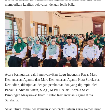
memberikan kualitas pelayanan dengan lebih baik.
Acara berikutnya, yakni menyanyikan Lagu Indonesia Raya, Mars
Kementerian Agama, dan Mars Kementerian Agama Kota Surakarta.
Kemudian, dilanjutkan dengan pembacaan doa yang dipimpin oleh
Bapak H. Ahmad Arifin, S.Ag., M.Pd.I. selaku Kepala Seksi
Bimbingan Masyarakat Islam Kantor Kementerian Agama Kota
Surakarta.
Selanjutnya, yakni penayangan video profil satuan kerja Kementerian