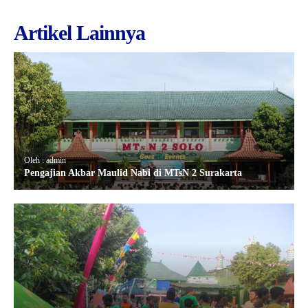
Artikel Lainnya
Oleh : admin
Pengajian Akbar Maulid Nabi di MTsN 2 Surakarta