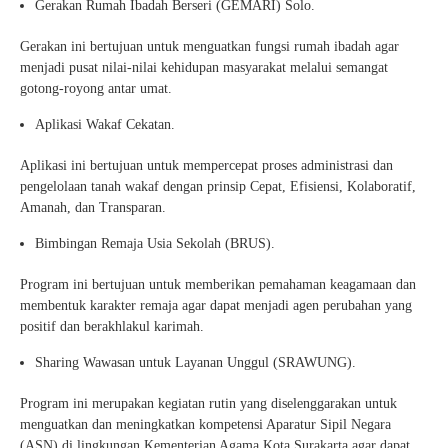
Gerakan Rumah Ibadah Berseri (GEMARI) Solo.
Gerakan ini bertujuan untuk menguatkan fungsi rumah ibadah agar
menjadi pusat nilai-nilai kehidupan masyarakat melalui semangat
gotong-royong antar umat.
Aplikasi Wakaf Cekatan.
Aplikasi ini bertujuan untuk mempercepat proses administrasi dan
pengelolaan tanah wakaf dengan prinsip Cepat, Efisiensi, Kolaboratif,
Amanah, dan Transparan.
Bimbingan Remaja Usia Sekolah (BRUS).
Program ini bertujuan untuk memberikan pemahaman keagamaan dan
membentuk karakter remaja agar dapat menjadi agen perubahan yang
positif dan berakhlakul karimah.
Sharing Wawasan untuk Layanan Unggul (SRAWUNG).
Program ini merupakan kegiatan rutin yang diselenggarakan untuk
menguatkan dan meningkatkan kompetensi Aparatur Sipil Negara
(ASN) di lingkungan Kementerian Agama Kota Surakarta agar dapat