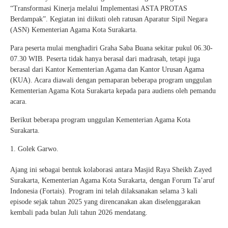
“Transformasi Kinerja melalui Implementasi ASTA PROTAS
Berdampak”. Kegiatan ini diikuti oleh ratusan Aparatur Sipil Negara
(ASN) Kementerian Agama Kota Surakarta.
Para peserta mulai menghadiri Graha Saba Buana sekitar pukul 06.30-
07.30 WIB. Peserta tidak hanya berasal dari madrasah, tetapi juga
berasal dari Kantor Kementerian Agama dan Kantor Urusan Agama
(KUA). Acara diawali dengan pemaparan beberapa program unggulan
Kementerian Agama Kota Surakarta kepada para audiens oleh pemandu
acara.
Berikut beberapa program unggulan Kementerian Agama Kota
Surakarta.
Golek Garwo.
Ajang ini sebagai bentuk kolaborasi antara Masjid Raya Sheikh Zayed
Surakarta, Kementerian Agama Kota Surakarta, dengan Forum Ta’aruf
Indonesia (Fortais). Program ini telah dilaksanakan selama 3 kali
episode sejak tahun 2025 yang direncanakan akan diselenggarakan
kembali pada bulan Juli tahun 2026 mendatang.