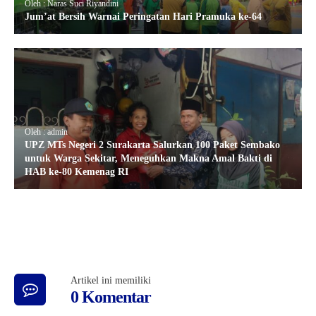
Oleh : Naras Suci Riyandini
Jum’at Bersih Warnai Peringatan Hari Pramuka ke-64
Oleh : admin
UPZ MTs Negeri 2 Surakarta Salurkan 100 Paket Sembako
untuk Warga Sekitar, Meneguhkan Makna Amal Bakti di
HAB ke-80 Kemenag RI
Artikel ini memiliki
0 Komentar