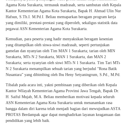
Agama Kota Surakarta, termasuk madrasah, serta sambutan oleh Kepala
Kantor Kementerian Agama Kota Surakarta, Bapak H. Ahmad Ulin Nur
Hafsun, S.Th.I. M.Pd.I. Beliau memaparkan beragam program kerja
yang dimiliki, prestasi-prestasi yang diperoleh, sekaligus statistik data
pegawai ASN Kementerian Agama Kota Surakarta.
Kemudian, para peserta yang hadir menyaksikan beragam kesenian
yang ditampilkan oleh siswa-siswi madrasah, seperti pertunjukan
gamelan dan nyanyian oleh Tim MAN 1 Surakarta; tarian oleh MIN
Surakarta, MTs N 2 Surakarta, MAN 1 Surakarta, dan MAN 2
Surakarta; serta nyanyian oleh siswi MTs N 1 Surakarta. Tim Tari MTs
N 2 Surakarta menampilkan sebuah tarian yang berjudul “Rona Batik
Nusantara” yang dibimbing oleh Ibu Heny Setyaningrum, S.Pd., M.Pd.
Tibalah pada acara inti, yakni pembinaan yang diberikan oleh Kepala
Kantor Wilayah Kementerian Agama Provinsi Jawa Tengah, Bapak Dr.
H. Saiful Mujab, M.A. Beliau memberikan motivasi kepada seluruh
ASN Kementerian Agama Kota Surakarta untuk menanamkan rasa
bangga dalam diri karena telah menjadi bagian dari mewujudkan ASTA
PROTAS Berdampak agar dapat menghadirkan layanan keagamaan dan
pendidikan yang lebih baik.