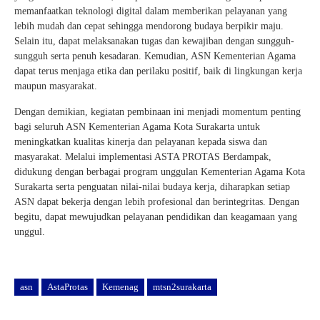
memanfaatkan teknologi digital dalam memberikan pelayanan yang
lebih mudah dan cepat sehingga mendorong budaya berpikir maju.
Selain itu, dapat melaksanakan tugas dan kewajiban dengan sungguh-
sungguh serta penuh kesadaran. Kemudian, ASN Kementerian Agama
dapat terus menjaga etika dan perilaku positif, baik di lingkungan kerja
maupun masyarakat.
Dengan demikian, kegiatan pembinaan ini menjadi momentum penting
bagi seluruh ASN Kementerian Agama Kota Surakarta untuk
meningkatkan kualitas kinerja dan pelayanan kepada siswa dan
masyarakat. Melalui implementasi ASTA PROTAS Berdampak,
didukung dengan berbagai program unggulan Kementerian Agama Kota
Surakarta serta penguatan nilai-nilai budaya kerja, diharapkan setiap
ASN dapat bekerja dengan lebih profesional dan berintegritas. Dengan
begitu, dapat mewujudkan pelayanan pendidikan dan keagamaan yang
unggul.
asn
AstaProtas
Kemenag
mtsn2surakarta