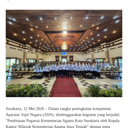
Kartu Tes PMBM
Surakarta, 12 Mei 2026 – Dalam rangka peningkatan kompetensi
Aparatur Sipil Negara (ASN), diselenggarakan kegiatan yang berjudul
“Pembinaan Pegawai Kementerian Agama Kota Surakarta oleh Kepala
Kantor Wilayah Kementerian Agama Jawa Tengah” dengan tema