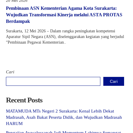
20 Mei 2026
Kartu Tes PMBM
Pembinaan ASN Kementerian Agama Kota Surakarta:
Wujudkan Transformasi Kinerja melalui ASTA PROTAS
Berdampak
Surakarta, 12 Mei 2026 – Dalam rangka peningkatan kompetensi
Aparatur Sipil Negara (ASN), diselenggarakan kegiatan yang berjudul
“Pembinaan Pegawai Kementerian..
Cari
Cari
Recent Posts
MATAMUDA MTs Negeri 2 Surakarta: Kenal Lebih Dekat
Madrasah, Asah Bakat Peserta Didik, dan Wujudkan Madrasah
HARUM
Pengajian Awwalussanah Jadi Momentum Lahirnya Semangat