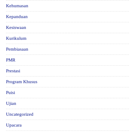
Kehumasan
Kepanduan
Kesiswaan
Kurikulum
Pembiasaan
PMR
Prestasi
Program Khusus
Puisi
Ujian
Uncategorized
Upacara