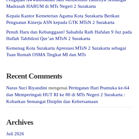
Madrasah HARUM di MTs Negeri 2 Surakarta
Kepala Kantor Kemeterian Agama Kota Surakarta Berikan
Penguatan Kinerja ASN kepada GTK MTsN 2 Surakarta
Penuh Haru dan Kebanggaan! Salsabila Raih Hafalan 9 Juz pada
Haflah Tahfidzul Qur’an MTsN 2 Surakarta
Kemenag Kota Surakarta Apresiasi MTsN 2 Surakarta sebagai
Tuan Rumah OSMA Tingkat MI dan MTs
Recent Comments
Naras Suci Riyandini
mengenai
Peringatan Hari Pramuka ke-64
dan Memperingati HUT RI ke 80 di MTs Negeri 2 Surakarta :
Kobarkan Semangat Disiplin dan Kebersamaan
Archives
Juli 2026