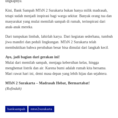
ungkapnya.
Kini, Bank Sampah MTsN 2 Surakarta bukan hanya milik madrasah,
tetapi sudah menjadi inspirasi bagi warga sekitar. Banyak orang tua dan
masyarakat yang mulai memilah sampah di rumah, terinspirasi dari
anak-anak mereka.
Dari tumpukan limbah, lahirlah karya. Dari kegiatan sederhana, tumbuh
jiwa mandiri dan peduli lingkungan. MTsN 2 Surakarta telah
membuktikan bahwa perubahan besar bisa dimulai dari langkah kecil.
Ayo, jadi bagian dari gerakan ini!
Mulai dari memilah sampah, menjaga kebersihan kelas, hingga
menghemat listrik dan air. Karena bumi adalah rumah kita bersama.
Mari rawat hari ini, demi masa depan yang lebih hijau dan sejahtera.
MTsN 2 Surakarta – Madrasah Hebat, Bermartabat!
(Rofindah)
banksampah
mtsn2surakarta