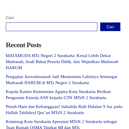
Cari
Cari
Recent Posts
MATAMUDA MTs Negeri 2 Surakarta: Kenal Lebih Dekat
Madrasah, Asah Bakat Peserta Didik, dan Wujudkan Madrasah
HARUM
Pengajian Awwalussanah Jadi Momentum Lahirnya Semangat
Madrasah HARUM di MTs Negeri 2 Surakarta
Kepala Kantor Kemeterian Agama Kota Surakarta Berikan
Penguatan Kinerja ASN kepada GTK MTsN 2 Surakarta
Penuh Haru dan Kebanggaan! Salsabila Raih Hafalan 9 Juz pada
Haflah Tahfidzul Qur’an MTsN 2 Surakarta
Kemenag Kota Surakarta Apresiasi MTsN 2 Surakarta sebagai
Tuan Rumah OSMA Tingkat MI dan MTs