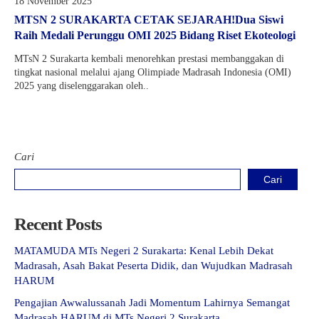
18 November 2025
MTSN 2 SURAKARTA CETAK SEJARAH!Dua Siswi
Raih Medali Perunggu OMI 2025 Bidang Riset Ekoteologi
MTsN 2 Surakarta kembali menorehkan prestasi membanggakan di
tingkat nasional melalui ajang Olimpiade Madrasah Indonesia (OMI)
2025 yang diselenggarakan oleh..
Cari
Cari
Recent Posts
MATAMUDA MTs Negeri 2 Surakarta: Kenal Lebih Dekat
Madrasah, Asah Bakat Peserta Didik, dan Wujudkan Madrasah
HARUM
Pengajian Awwalussanah Jadi Momentum Lahirnya Semangat
Madrasah HARUM di MTs Negeri 2 Surakarta