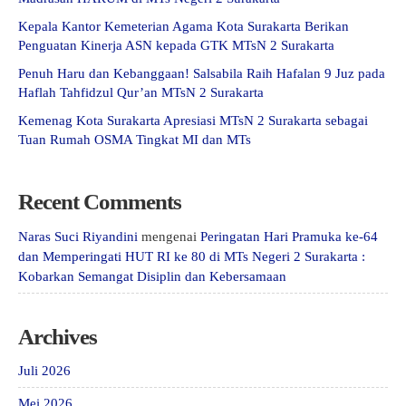
Kepala Kantor Kemeterian Agama Kota Surakarta Berikan
Penguatan Kinerja ASN kepada GTK MTsN 2 Surakarta
Penuh Haru dan Kebanggaan! Salsabila Raih Hafalan 9 Juz pada
Haflah Tahfidzul Qur’an MTsN 2 Surakarta
Kemenag Kota Surakarta Apresiasi MTsN 2 Surakarta sebagai
Tuan Rumah OSMA Tingkat MI dan MTs
Recent Comments
Naras Suci Riyandini
mengenai
Peringatan Hari Pramuka ke-64
dan Memperingati HUT RI ke 80 di MTs Negeri 2 Surakarta :
Kobarkan Semangat Disiplin dan Kebersamaan
Archives
Juli 2026
Mei 2026