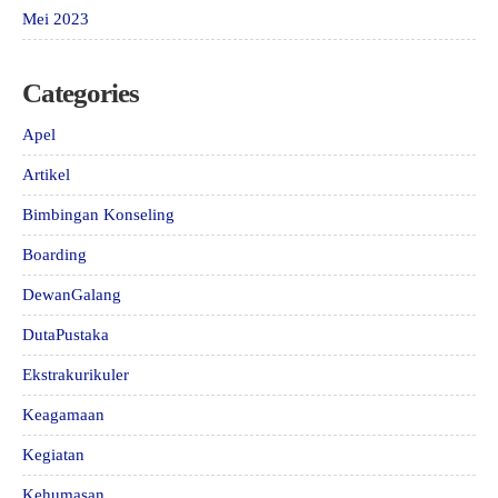
Mei 2023
Categories
Apel
Artikel
Bimbingan Konseling
Boarding
DewanGalang
DutaPustaka
Ekstrakurikuler
Keagamaan
Kegiatan
Kehumasan