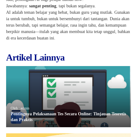
Jawabannya:
sangat penting
, tapi bukan segalanya.
AI adalah teman belajar yang hebat, bukan guru yang mutlak. Gunakan
ia untuk tumbuh, bukan untuk bersembunyi dari tantangan. Dunia akan
terus berubah, tapi semangat belajar, rasa ingin tahu, dan kemampuan
berpikir manusia—itulah yang akan membuat kita tetap unggul, bahkan
di era kecerdasan buatan ini.
Artikel Lainnya
Oleh : admin
Pentingnya Pelaksanaan Tes Secara Online: Tinjauan Teoretis
dan Praktis