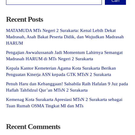
Cari
Recent Posts
MATAMUDA MTs Negeri 2 Surakarta: Kenal Lebih Dekat
Madrasah, Asah Bakat Peserta Didik, dan Wujudkan Madrasah
HARUM
Pengajian Awwalussanah Jadi Momentum Lahirnya Semangat
Madrasah HARUM di MTs Negeri 2 Surakarta
Kepala Kantor Kemeterian Agama Kota Surakarta Berikan
Penguatan Kinerja ASN kepada GTK MTsN 2 Surakarta
Penuh Haru dan Kebanggaan! Salsabila Raih Hafalan 9 Juz pada
Haflah Tahfidzul Qur’an MTsN 2 Surakarta
Kemenag Kota Surakarta Apresiasi MTsN 2 Surakarta sebagai
Tuan Rumah OSMA Tingkat MI dan MTs
Recent Comments