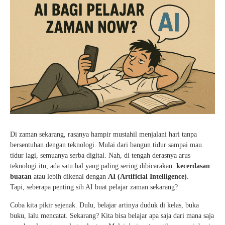
Kartu Tes PMBM
Di zaman sekarang, rasanya hampir mustahil menjalani hari tanpa
bersentuhan dengan teknologi. Mulai dari bangun tidur sampai mau
tidur lagi, semuanya serba digital. Nah, di tengah derasnya arus
teknologi itu, ada satu hal yang paling sering dibicarakan:
kecerdasan
buatan
atau lebih dikenal dengan
AI (Artificial Intelligence)
.
Tapi, seberapa penting sih AI buat pelajar zaman sekarang?
Coba kita pikir sejenak. Dulu, belajar artinya duduk di kelas, buka
buku, lalu mencatat. Sekarang? Kita bisa belajar apa saja dari mana saja