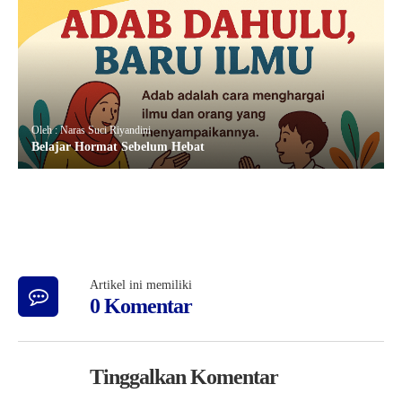
Oleh : Naras Suci Riyandini
Belajar Hormat Sebelum Hebat
Artikel ini memiliki
0 Komentar
Tinggalkan Komentar