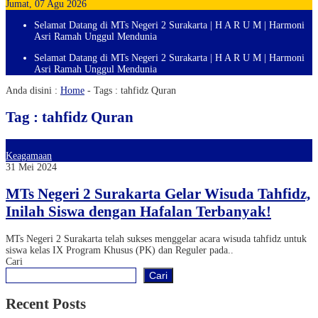
Jumat, 07 Agu 2026
Selamat Datang di MTs Negeri 2 Surakarta | H A R U M | Harmoni
Asri Ramah Unggul Mendunia
Selamat Datang di MTs Negeri 2 Surakarta | H A R U M | Harmoni
Asri Ramah Unggul Mendunia
Anda disini :
Home
- Tags :
tahfidz Quran
Tag : tahfidz Quran
Keagamaan
31 Mei 2024
MTs Negeri 2 Surakarta Gelar Wisuda Tahfidz,
Inilah Siswa dengan Hafalan Terbanyak!
MTs Negeri 2 Surakarta telah sukses menggelar acara wisuda tahfidz untuk
siswa kelas IX Program Khusus (PK) dan Reguler pada..
Cari
Cari
Recent Posts