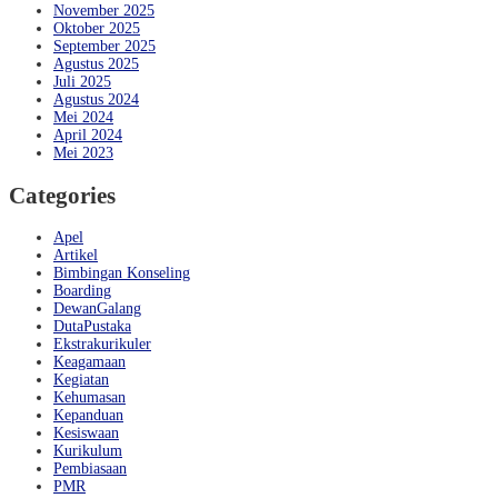
November 2025
Oktober 2025
September 2025
Agustus 2025
Juli 2025
Agustus 2024
Mei 2024
April 2024
Mei 2023
Categories
Apel
Artikel
Bimbingan Konseling
Boarding
DewanGalang
DutaPustaka
Ekstrakurikuler
Keagamaan
Kegiatan
Kehumasan
Kepanduan
Kesiswaan
Kurikulum
Pembiasaan
PMR