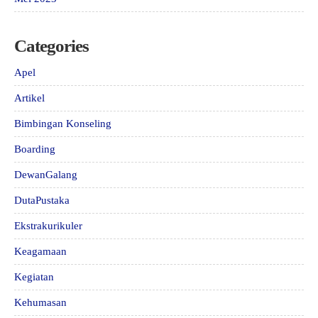
Categories
Apel
Artikel
Bimbingan Konseling
Boarding
DewanGalang
DutaPustaka
Ekstrakurikuler
Keagamaan
Kegiatan
Kehumasan