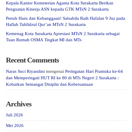
Kepala Kantor Kemeterian Agama Kota Surakarta Berikan
Penguatan Kinerja ASN kepada GTK MTsN 2 Surakarta
Penuh Haru dan Kebanggaan! Salsabila Raih Hafalan 9 Juz pada
Haflah Tahfidzul Qur’an MTsN 2 Surakarta
Kemenag Kota Surakarta Apresiasi MTsN 2 Surakarta sebagai
Tuan Rumah OSMA Tingkat MI dan MTs
Recent Comments
Naras Suci Riyandini
mengenai
Peringatan Hari Pramuka ke-64
dan Memperingati HUT RI ke 80 di MTs Negeri 2 Surakarta :
Kobarkan Semangat Disiplin dan Kebersamaan
Archives
Juli 2026
Mei 2026