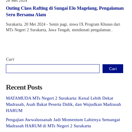
26 Mei 2024
Kartu Tes PMBM
Outing Class Rafting di Sungai Elo Magelang, Pengalaman
Seru Bersama Alam
Surakarta, 20 Mei 2024 - Senin pagi, siswa IX Program Khusus dari
MTs Negeri 2 Surakarta, Jawa Tengah, menikmati pengalaman..
Cari
Cari
Recent Posts
MATAMUDA MTs Negeri 2 Surakarta: Kenal Lebih Dekat
Madrasah, Asah Bakat Peserta Didik, dan Wujudkan Madrasah
HARUM
Pengajian Awwalussanah Jadi Momentum Lahirnya Semangat
Madrasah HARUM di MTs Negeri 2 Surakarta