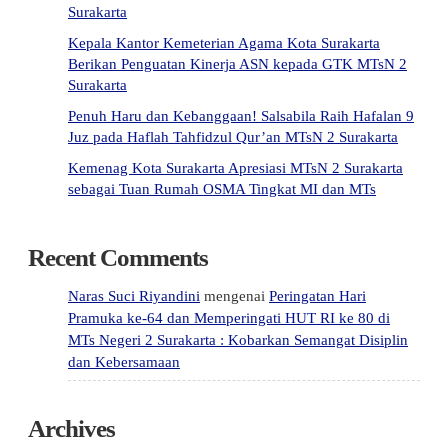
Surakarta
Kepala Kantor Kemeterian Agama Kota Surakarta
Berikan Penguatan Kinerja ASN kepada GTK MTsN 2
Surakarta
Penuh Haru dan Kebanggaan! Salsabila Raih Hafalan 9
Juz pada Haflah Tahfidzul Qur’an MTsN 2 Surakarta
Kemenag Kota Surakarta Apresiasi MTsN 2 Surakarta
sebagai Tuan Rumah OSMA Tingkat MI dan MTs
Recent Comments
Naras Suci Riyandini
mengenai
Peringatan Hari
Pramuka ke-64 dan Memperingati HUT RI ke 80 di
MTs Negeri 2 Surakarta : Kobarkan Semangat Disiplin
dan Kebersamaan
Archives