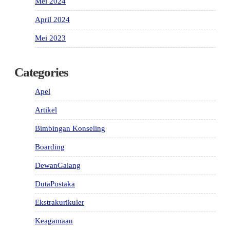
Mei 2024
April 2024
Mei 2023
Categories
Apel
Artikel
Bimbingan Konseling
Boarding
DewanGalang
DutaPustaka
Ekstrakurikuler
Keagamaan