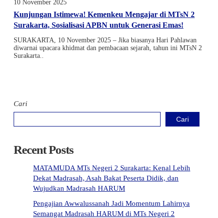
10 November 2025
Kunjungan Istimewa! Kemenkeu Mengajar di MTsN 2
Surakarta, Sosialisasi APBN untuk Generasi Emas!
SURAKARTA, 10 November 2025 – Jika biasanya Hari Pahlawan
diwarnai upacara khidmat dan pembacaan sejarah, tahun ini MTsN 2
Surakarta..
Cari
Cari
Recent Posts
MATAMUDA MTs Negeri 2 Surakarta: Kenal Lebih
Dekat Madrasah, Asah Bakat Peserta Didik, dan
Wujudkan Madrasah HARUM
Pengajian Awwalussanah Jadi Momentum Lahirnya
Semangat Madrasah HARUM di MTs Negeri 2