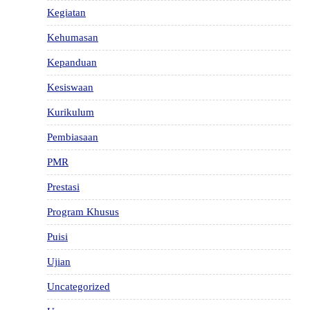
Kegiatan
Kehumasan
Kepanduan
Kesiswaan
Kurikulum
Pembiasaan
PMR
Prestasi
Program Khusus
Puisi
Ujian
Uncategorized