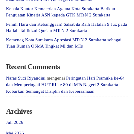
Kepala Kantor Kemeterian Agama Kota Surakarta Berikan
Penguatan Kinerja ASN kepada GTK MTsN 2 Surakarta
Penuh Haru dan Kebanggaan! Salsabila Raih Hafalan 9 Juz pada
Haflah Tahfidzul Qur’an MTsN 2 Surakarta
Kemenag Kota Surakarta Apresiasi MTsN 2 Surakarta sebagai
Tuan Rumah OSMA Tingkat MI dan MTs
Recent Comments
Naras Suci Riyandini
mengenai
Peringatan Hari Pramuka ke-64
dan Memperingati HUT RI ke 80 di MTs Negeri 2 Surakarta :
Kobarkan Semangat Disiplin dan Kebersamaan
Archives
Juli 2026
Mei 2026