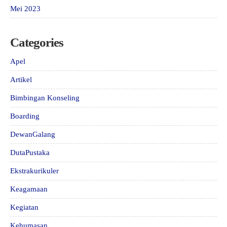
Mei 2023
Categories
Apel
Artikel
Bimbingan Konseling
Boarding
DewanGalang
DutaPustaka
Ekstrakurikuler
Keagamaan
Kegiatan
Kehumasan