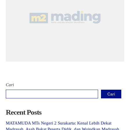
Kartu Tes PMBM
Cari
Cari
Recent Posts
MATAMUDA MTs Negeri 2 Surakarta: Kenal Lebih Dekat
Madrasah, Asah Bakat Peserta Didik, dan Wujudkan Madrasah