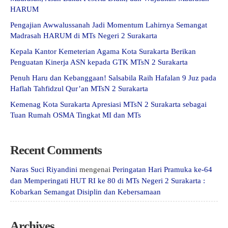
HARUM
Pengajian Awwalussanah Jadi Momentum Lahirnya Semangat
Madrasah HARUM di MTs Negeri 2 Surakarta
Kepala Kantor Kemeterian Agama Kota Surakarta Berikan
Penguatan Kinerja ASN kepada GTK MTsN 2 Surakarta
Penuh Haru dan Kebanggaan! Salsabila Raih Hafalan 9 Juz pada
Haflah Tahfidzul Qur’an MTsN 2 Surakarta
Kemenag Kota Surakarta Apresiasi MTsN 2 Surakarta sebagai
Tuan Rumah OSMA Tingkat MI dan MTs
Recent Comments
Naras Suci Riyandini
mengenai
Peringatan Hari Pramuka ke-64
dan Memperingati HUT RI ke 80 di MTs Negeri 2 Surakarta :
Kobarkan Semangat Disiplin dan Kebersamaan
Archives