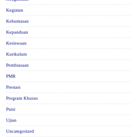
Kegiatan
Kehumasan
Kepanduan
Kesiswaan
Kurikulum
Pembiasaan
PMR
Prestasi
Program Khusus
Puisi
Ujian
Uncategorized