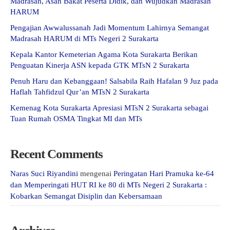
Madrasah, Asah Bakat Peserta Didik, dan Wujudkan Madrasah
HARUM
Pengajian Awwalussanah Jadi Momentum Lahirnya Semangat
Madrasah HARUM di MTs Negeri 2 Surakarta
Kepala Kantor Kemeterian Agama Kota Surakarta Berikan
Penguatan Kinerja ASN kepada GTK MTsN 2 Surakarta
Penuh Haru dan Kebanggaan! Salsabila Raih Hafalan 9 Juz pada
Haflah Tahfidzul Qur’an MTsN 2 Surakarta
Kemenag Kota Surakarta Apresiasi MTsN 2 Surakarta sebagai
Tuan Rumah OSMA Tingkat MI dan MTs
Recent Comments
Naras Suci Riyandini
mengenai
Peringatan Hari Pramuka ke-64
dan Memperingati HUT RI ke 80 di MTs Negeri 2 Surakarta :
Kobarkan Semangat Disiplin dan Kebersamaan