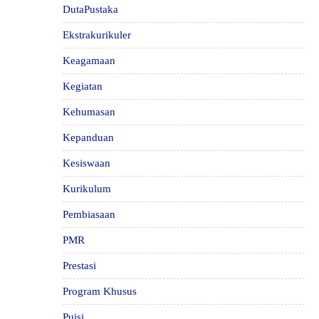
DutaPustaka
Ekstrakurikuler
Keagamaan
Kegiatan
Kehumasan
Kepanduan
Kesiswaan
Kurikulum
Pembiasaan
PMR
Prestasi
Program Khusus
Puisi