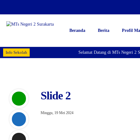
Beranda
Berita
Profil M
Info Sekolah
Selamat Datang di MTs Negeri 2 Su
Slide 2
Minggu, 19 Mei 2024