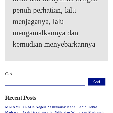
Kartu Tes PMBM
penuh perhatian, lalu
menjaganya, lalu
mengamalkannya dan
kemudian menyebarkannya
Cari
Cari
Recent Posts
MATAMUDA MTs Negeri 2 Surakarta: Kenal Lebih Dekat
Madrasah, Asah Bakat Peserta Didik, dan Wujudkan Madrasah