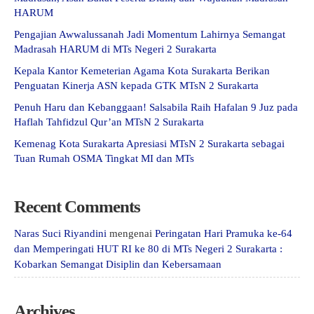
HARUM
Pengajian Awwalussanah Jadi Momentum Lahirnya Semangat
Madrasah HARUM di MTs Negeri 2 Surakarta
Kepala Kantor Kemeterian Agama Kota Surakarta Berikan
Penguatan Kinerja ASN kepada GTK MTsN 2 Surakarta
Penuh Haru dan Kebanggaan! Salsabila Raih Hafalan 9 Juz pada
Haflah Tahfidzul Qur’an MTsN 2 Surakarta
Kemenag Kota Surakarta Apresiasi MTsN 2 Surakarta sebagai
Tuan Rumah OSMA Tingkat MI dan MTs
Recent Comments
Naras Suci Riyandini
mengenai
Peringatan Hari Pramuka ke-64
dan Memperingati HUT RI ke 80 di MTs Negeri 2 Surakarta :
Kobarkan Semangat Disiplin dan Kebersamaan
Archives