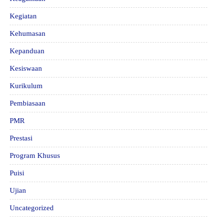
Kegiatan
Kehumasan
Kepanduan
Kesiswaan
Kurikulum
Pembiasaan
PMR
Prestasi
Program Khusus
Puisi
Ujian
Uncategorized