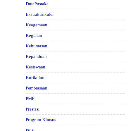
DutaPustaka
Ekstrakurikuler
Keagamaan
Kegiatan
Kehumasan
Kepanduan
Kesiswaan
Kurikulum
Pembiasaan
PMR
Prestasi
Program Khusus
Puisi