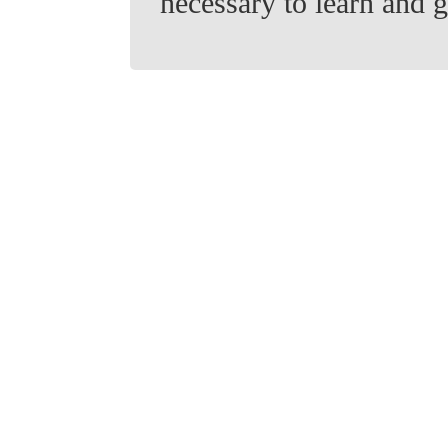
necessary to learn and 