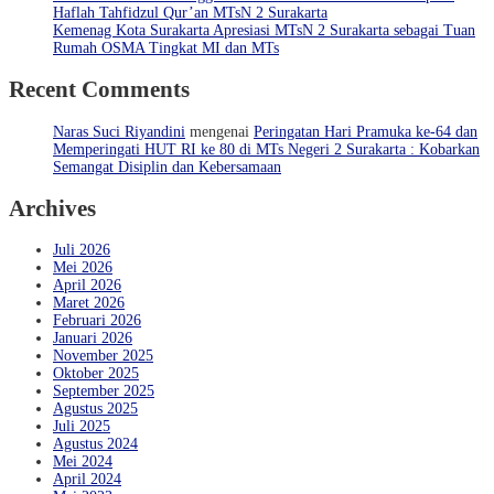
Haflah Tahfidzul Qur’an MTsN 2 Surakarta
Kemenag Kota Surakarta Apresiasi MTsN 2 Surakarta sebagai Tuan
Rumah OSMA Tingkat MI dan MTs
Recent Comments
Naras Suci Riyandini
mengenai
Peringatan Hari Pramuka ke-64 dan
Memperingati HUT RI ke 80 di MTs Negeri 2 Surakarta : Kobarkan
Semangat Disiplin dan Kebersamaan
Archives
Juli 2026
Mei 2026
April 2026
Maret 2026
Februari 2026
Januari 2026
November 2025
Oktober 2025
September 2025
Agustus 2025
Juli 2025
Agustus 2024
Mei 2024
April 2024