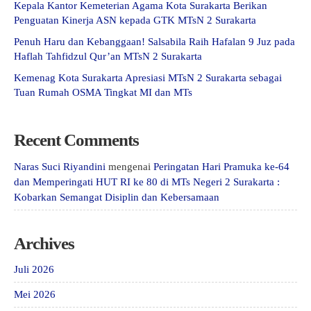
Kepala Kantor Kemeterian Agama Kota Surakarta Berikan
Penguatan Kinerja ASN kepada GTK MTsN 2 Surakarta
Penuh Haru dan Kebanggaan! Salsabila Raih Hafalan 9 Juz pada
Haflah Tahfidzul Qur’an MTsN 2 Surakarta
Kemenag Kota Surakarta Apresiasi MTsN 2 Surakarta sebagai
Tuan Rumah OSMA Tingkat MI dan MTs
Recent Comments
Naras Suci Riyandini
mengenai
Peringatan Hari Pramuka ke-64
dan Memperingati HUT RI ke 80 di MTs Negeri 2 Surakarta :
Kobarkan Semangat Disiplin dan Kebersamaan
Archives
Juli 2026
Mei 2026