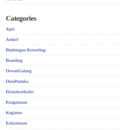
Categories
Apel
Artikel
Bimbingan Konseling
Boarding
DewanGalang
DutaPustaka
Ekstrakurikuler
Keagamaan
Kegiatan
Kehumasan