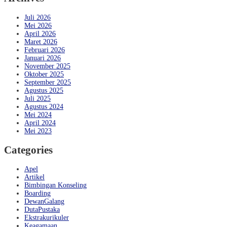
Juli 2026
Mei 2026
April 2026
Maret 2026
Februari 2026
Januari 2026
November 2025
Oktober 2025
September 2025
Agustus 2025
Juli 2025
Agustus 2024
Mei 2024
April 2024
Mei 2023
Categories
Apel
Artikel
Bimbingan Konseling
Boarding
DewanGalang
DutaPustaka
Ekstrakurikuler
Keagamaan