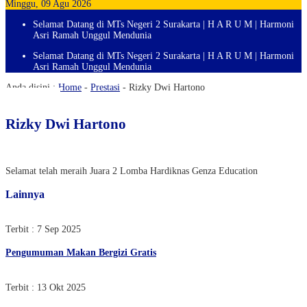
Minggu, 09 Agu 2026
Selamat Datang di MTs Negeri 2 Surakarta | H A R U M | Harmoni
Asri Ramah Unggul Mendunia
Selamat Datang di MTs Negeri 2 Surakarta | H A R U M | Harmoni
Asri Ramah Unggul Mendunia
Anda disini :
Home
-
Prestasi
-
Rizky Dwi Hartono
Rizky Dwi Hartono
Selamat telah meraih Juara 2 Lomba Hardiknas Genza Education
Lainnya
Terbit : 7 Sep 2025
Pengumuman Makan Bergizi Gratis
Terbit : 13 Okt 2025