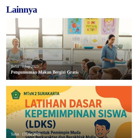
Lainnya
Terbit : 7 Sep 2025
Pengumuman Makan Bergizi Gratis
Terbit : 13 Okt 2025