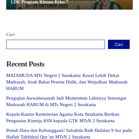
LDK Program Khusus Kelas 7
Cari
Cari
Recent Posts
MATAMUDA MTs Negeri 2 Surakarta: Kenal Lebih Dekat
Madrasah, Asah Bakat Peserta Didik, dan Wujudkan Madrasah
HARUM
Pengajian Awwalussanah Jadi Momentum Lahirnya Semangat
Madrasah HARUM di MTs Negeri 2 Surakarta
Kepala Kantor Kemeterian Agama Kota Surakarta Berikan
Penguatan Kinerja ASN kepada GTK MTsN 2 Surakarta
Penuh Haru dan Kebanggaan! Salsabila Raih Hafalan 9 Juz pada
Haflah Tahfidzul Qur’an MTsN 2 Surakarta