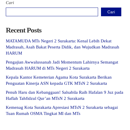
Cari
Cari
Recent Posts
MATAMUDA MTs Negeri 2 Surakarta: Kenal Lebih Dekat
Madrasah, Asah Bakat Peserta Didik, dan Wujudkan Madrasah
HARUM
Pengajian Awwalussanah Jadi Momentum Lahirnya Semangat
Madrasah HARUM di MTs Negeri 2 Surakarta
Kepala Kantor Kemeterian Agama Kota Surakarta Berikan
Penguatan Kinerja ASN kepada GTK MTsN 2 Surakarta
Penuh Haru dan Kebanggaan! Salsabila Raih Hafalan 9 Juz pada
Haflah Tahfidzul Qur’an MTsN 2 Surakarta
Kemenag Kota Surakarta Apresiasi MTsN 2 Surakarta sebagai
Tuan Rumah OSMA Tingkat MI dan MTs