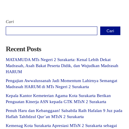
Cari
Cari
Recent Posts
MATAMUDA MTs Negeri 2 Surakarta: Kenal Lebih Dekat
Madrasah, Asah Bakat Peserta Didik, dan Wujudkan Madrasah
HARUM
Pengajian Awwalussanah Jadi Momentum Lahirnya Semangat
Madrasah HARUM di MTs Negeri 2 Surakarta
Kepala Kantor Kemeterian Agama Kota Surakarta Berikan
Penguatan Kinerja ASN kepada GTK MTsN 2 Surakarta
Penuh Haru dan Kebanggaan! Salsabila Raih Hafalan 9 Juz pada
Haflah Tahfidzul Qur’an MTsN 2 Surakarta
Kemenag Kota Surakarta Apresiasi MTsN 2 Surakarta sebagai