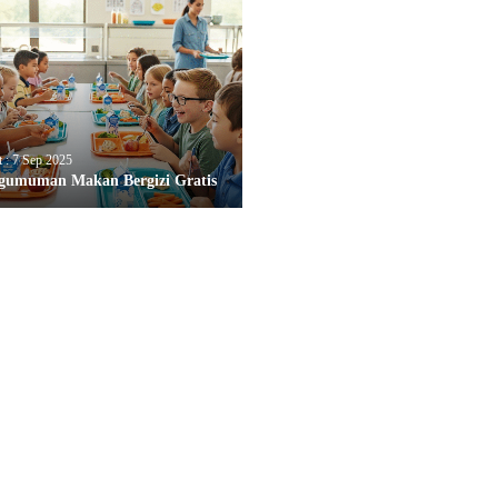
t : 7 Sep 2025
gumuman Makan Bergizi Gratis