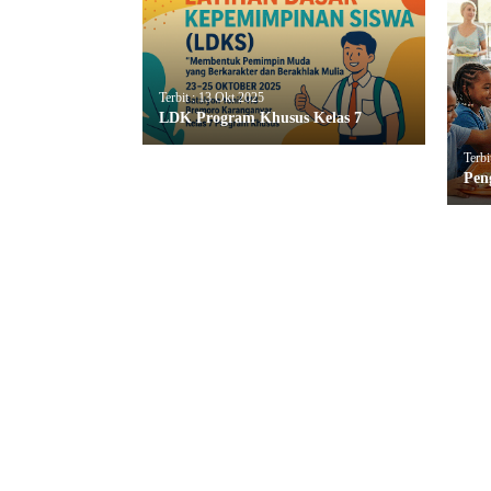
Terbit : 13 Okt 2025
LDK Program Khusus Kelas 7
Terbi
Pen