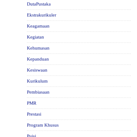
DutaPustaka
Ekstrakurikuler
Keagamaan
Kegiatan
Kehumasan
Kepanduan
Kesiswaan
Kurikulum
Pembiasaan
PMR
Prestasi
Program Khusus
Puisi