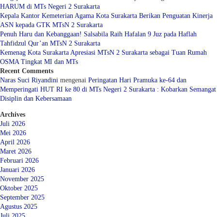
HARUM di MTs Negeri 2 Surakarta
Kepala Kantor Kemeterian Agama Kota Surakarta Berikan Penguatan Kinerja
ASN kepada GTK MTsN 2 Surakarta
Penuh Haru dan Kebanggaan! Salsabila Raih Hafalan 9 Juz pada Haflah
Tahfidzul Qur’an MTsN 2 Surakarta
Kemenag Kota Surakarta Apresiasi MTsN 2 Surakarta sebagai Tuan Rumah
OSMA Tingkat MI dan MTs
Recent Comments
Naras Suci Riyandini
mengenai
Peringatan Hari Pramuka ke-64 dan
Memperingati HUT RI ke 80 di MTs Negeri 2 Surakarta : Kobarkan Semangat
Disiplin dan Kebersamaan
Archives
Juli 2026
Mei 2026
April 2026
Maret 2026
Februari 2026
Januari 2026
November 2025
Oktober 2025
September 2025
Agustus 2025
Juli 2025