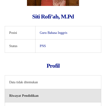
Kartu Tes PMBM
Siti Rofi’ah, M.Pd
Posisi
Guru Bahasa Inggris
Status
PNS
Profil
Data tidak ditemukan
Riwayat Pendidikan