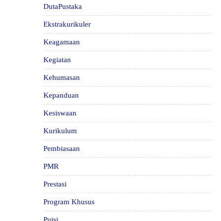
DutaPustaka
Ekstrakurikuler
Keagamaan
Kegiatan
Kehumasan
Kepanduan
Kesiswaan
Kurikulum
Pembiasaan
PMR
Prestasi
Program Khusus
Puisi