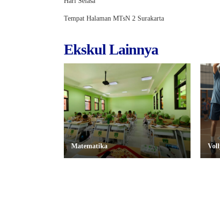
Hari Selasa
Tempat Halaman MTsN 2 Surakarta
Ekskul Lainnya
Matematika
Voll