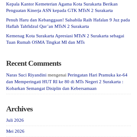
Kepala Kantor Kemeterian Agama Kota Surakarta Berikan
Penguatan Kinerja ASN kepada GTK MTsN 2 Surakarta
Penuh Haru dan Kebanggaan! Salsabila Raih Hafalan 9 Juz pada
Haflah Tahfidzul Qur’an MTsN 2 Surakarta
Kemenag Kota Surakarta Apresiasi MTsN 2 Surakarta sebagai
Tuan Rumah OSMA Tingkat MI dan MTs
Recent Comments
Naras Suci Riyandini
mengenai
Peringatan Hari Pramuka ke-64
dan Memperingati HUT RI ke 80 di MTs Negeri 2 Surakarta :
Kobarkan Semangat Disiplin dan Kebersamaan
Archives
Juli 2026
Mei 2026