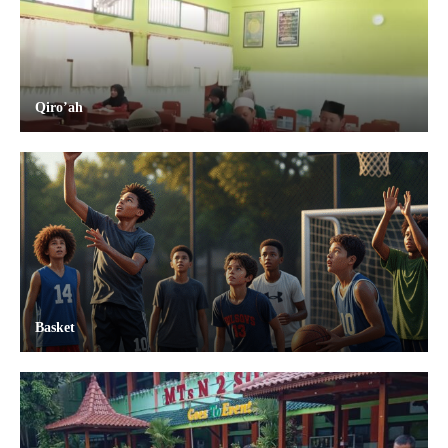
Qiro’ah
Basket