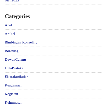
Mei 2023
Categories
Apel
Artikel
Bimbingan Konseling
Boarding
DewanGalang
DutaPustaka
Ekstrakurikuler
Keagamaan
Kegiatan
Kehumasan