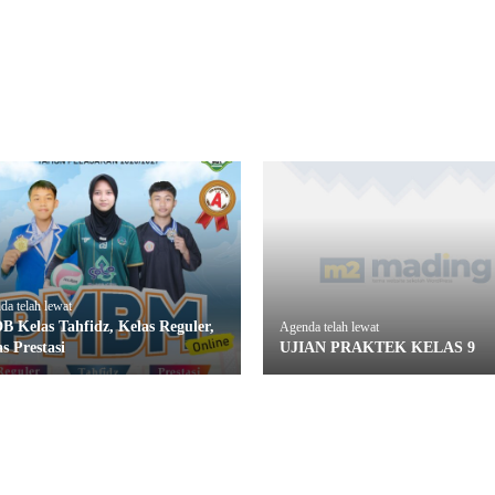
a telah lewat
B Kelas Tahfidz, Kelas Reguler,
Agenda telah lewat
s Prestasi
UJIAN PRAKTEK KELAS 9