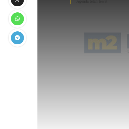
Agenda telah lewat