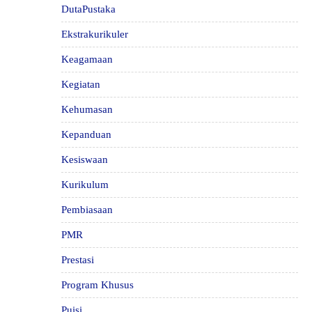
DutaPustaka
Ekstrakurikuler
Keagamaan
Kegiatan
Kehumasan
Kepanduan
Kesiswaan
Kurikulum
Pembiasaan
PMR
Prestasi
Program Khusus
Puisi