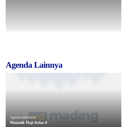
Kartu Tes PMBM
Agenda Lainnya
Agenda telah lewat
Manasik Haji Kelas 8