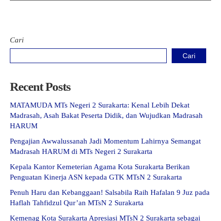
Cari
Cari
Recent Posts
MATAMUDA MTs Negeri 2 Surakarta: Kenal Lebih Dekat
Madrasah, Asah Bakat Peserta Didik, dan Wujudkan Madrasah
HARUM
Pengajian Awwalussanah Jadi Momentum Lahirnya Semangat
Madrasah HARUM di MTs Negeri 2 Surakarta
Kepala Kantor Kemeterian Agama Kota Surakarta Berikan
Penguatan Kinerja ASN kepada GTK MTsN 2 Surakarta
Penuh Haru dan Kebanggaan! Salsabila Raih Hafalan 9 Juz pada
Haflah Tahfidzul Qur’an MTsN 2 Surakarta
Kemenag Kota Surakarta Apresiasi MTsN 2 Surakarta sebagai