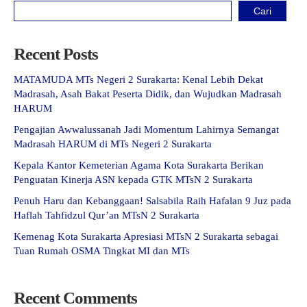
Cari
Recent Posts
MATAMUDA MTs Negeri 2 Surakarta: Kenal Lebih Dekat
Madrasah, Asah Bakat Peserta Didik, dan Wujudkan Madrasah
HARUM
Pengajian Awwalussanah Jadi Momentum Lahirnya Semangat
Madrasah HARUM di MTs Negeri 2 Surakarta
Kepala Kantor Kemeterian Agama Kota Surakarta Berikan
Penguatan Kinerja ASN kepada GTK MTsN 2 Surakarta
Penuh Haru dan Kebanggaan! Salsabila Raih Hafalan 9 Juz pada
Haflah Tahfidzul Qur’an MTsN 2 Surakarta
Kemenag Kota Surakarta Apresiasi MTsN 2 Surakarta sebagai
Tuan Rumah OSMA Tingkat MI dan MTs
Recent Comments