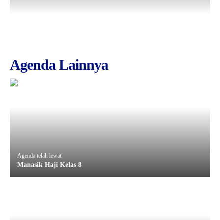
Agenda Lainnya
Agenda telah lewat
Manasik Haji Kelas 8