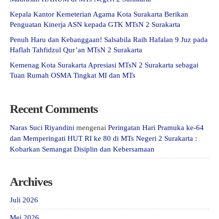
Kepala Kantor Kemeterian Agama Kota Surakarta Berikan
Penguatan Kinerja ASN kepada GTK MTsN 2 Surakarta
Penuh Haru dan Kebanggaan! Salsabila Raih Hafalan 9 Juz pada
Haflah Tahfidzul Qur’an MTsN 2 Surakarta
Kemenag Kota Surakarta Apresiasi MTsN 2 Surakarta sebagai
Tuan Rumah OSMA Tingkat MI dan MTs
Recent Comments
Naras Suci Riyandini
mengenai
Peringatan Hari Pramuka ke-64
dan Memperingati HUT RI ke 80 di MTs Negeri 2 Surakarta :
Kobarkan Semangat Disiplin dan Kebersamaan
Archives
Juli 2026
Mei 2026