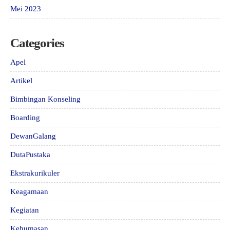
Mei 2023
Categories
Apel
Artikel
Bimbingan Konseling
Boarding
DewanGalang
DutaPustaka
Ekstrakurikuler
Keagamaan
Kegiatan
Kehumasan