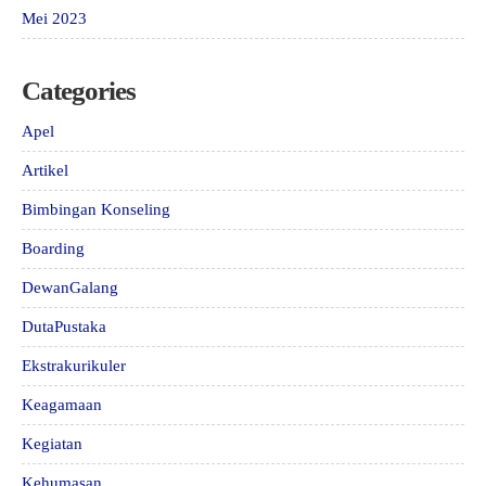
Mei 2023
Categories
Apel
Artikel
Bimbingan Konseling
Boarding
DewanGalang
DutaPustaka
Ekstrakurikuler
Keagamaan
Kegiatan
Kehumasan