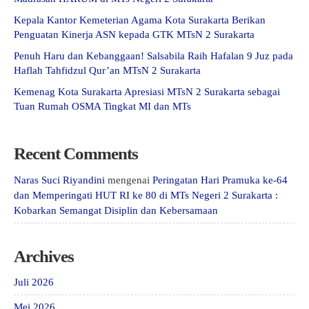
Kepala Kantor Kemeterian Agama Kota Surakarta Berikan
Penguatan Kinerja ASN kepada GTK MTsN 2 Surakarta
Penuh Haru dan Kebanggaan! Salsabila Raih Hafalan 9 Juz pada
Haflah Tahfidzul Qur’an MTsN 2 Surakarta
Kemenag Kota Surakarta Apresiasi MTsN 2 Surakarta sebagai
Tuan Rumah OSMA Tingkat MI dan MTs
Recent Comments
Naras Suci Riyandini
mengenai
Peringatan Hari Pramuka ke-64
dan Memperingati HUT RI ke 80 di MTs Negeri 2 Surakarta :
Kobarkan Semangat Disiplin dan Kebersamaan
Archives
Juli 2026
Mei 2026