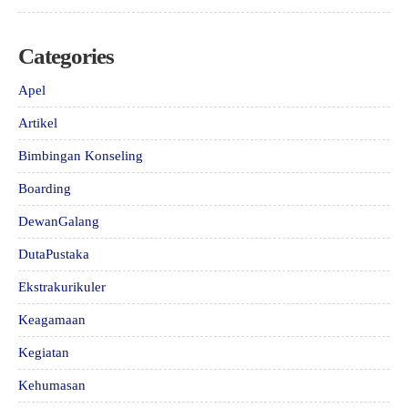
Categories
Apel
Artikel
Bimbingan Konseling
Boarding
DewanGalang
DutaPustaka
Ekstrakurikuler
Keagamaan
Kegiatan
Kehumasan