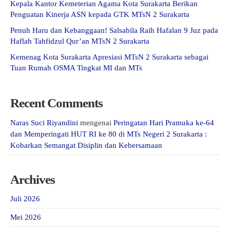
Kepala Kantor Kemeterian Agama Kota Surakarta Berikan
Penguatan Kinerja ASN kepada GTK MTsN 2 Surakarta
Penuh Haru dan Kebanggaan! Salsabila Raih Hafalan 9 Juz pada
Haflah Tahfidzul Qur’an MTsN 2 Surakarta
Kemenag Kota Surakarta Apresiasi MTsN 2 Surakarta sebagai
Tuan Rumah OSMA Tingkat MI dan MTs
Recent Comments
Naras Suci Riyandini
mengenai
Peringatan Hari Pramuka ke-64
dan Memperingati HUT RI ke 80 di MTs Negeri 2 Surakarta :
Kobarkan Semangat Disiplin dan Kebersamaan
Archives
Juli 2026
Mei 2026