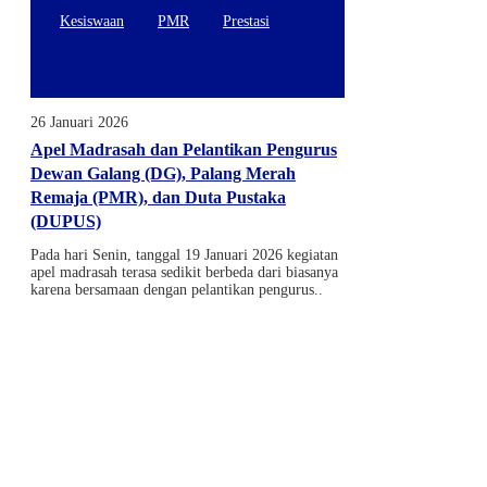
Kesiswaan
PMR
Prestasi
26 Januari 2026
Apel Madrasah dan Pelantikan Pengurus
Dewan Galang (DG), Palang Merah
Remaja (PMR), dan Duta Pustaka
(DUPUS)
Pada hari Senin, tanggal 19 Januari 2026 kegiatan
apel madrasah terasa sedikit berbeda dari biasanya
karena bersamaan dengan pelantikan pengurus..