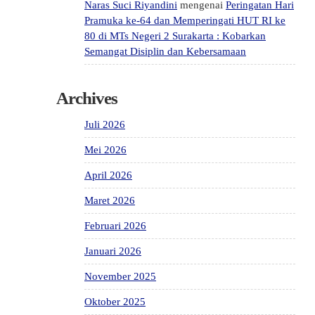
Naras Suci Riyandini
mengenai
Peringatan Hari
Pramuka ke-64 dan Memperingati HUT RI ke
80 di MTs Negeri 2 Surakarta : Kobarkan
Semangat Disiplin dan Kebersamaan
Archives
Juli 2026
Mei 2026
April 2026
Maret 2026
Februari 2026
Januari 2026
November 2025
Oktober 2025