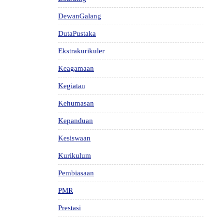
DewanGalang
DutaPustaka
Ekstrakurikuler
Keagamaan
Kegiatan
Kehumasan
Kepanduan
Kesiswaan
Kurikulum
Pembiasaan
PMR
Prestasi