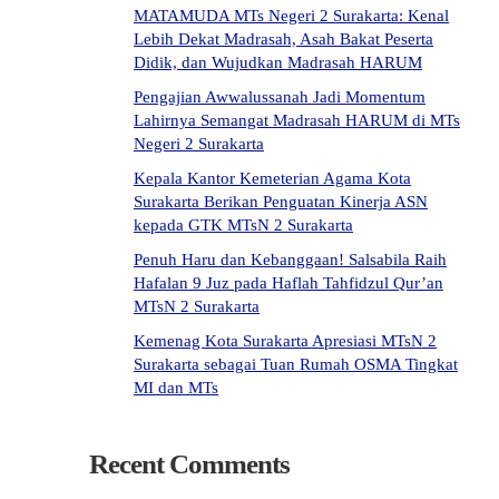
MATAMUDA MTs Negeri 2 Surakarta: Kenal
Lebih Dekat Madrasah, Asah Bakat Peserta
Didik, dan Wujudkan Madrasah HARUM
Pengajian Awwalussanah Jadi Momentum
Lahirnya Semangat Madrasah HARUM di MTs
Negeri 2 Surakarta
Kepala Kantor Kemeterian Agama Kota
Surakarta Berikan Penguatan Kinerja ASN
kepada GTK MTsN 2 Surakarta
Penuh Haru dan Kebanggaan! Salsabila Raih
Hafalan 9 Juz pada Haflah Tahfidzul Qur’an
MTsN 2 Surakarta
Kemenag Kota Surakarta Apresiasi MTsN 2
Surakarta sebagai Tuan Rumah OSMA Tingkat
MI dan MTs
Recent Comments