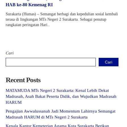
HAB ke-80 Kemenag RI
Surakarta (Humas) – Semangat berbagi dan kepedulian sosial kembali
terasa di lingkungan MTs Negeri 2 Surakarta. Sebagai penutup
rangkaian peringatan Hari..
Cari
Cari
Recent Posts
MATAMUDA MTs Negeri 2 Surakarta: Kenal Lebih Dekat
Madrasah, Asah Bakat Peserta Didik, dan Wujudkan Madrasah
HARUM
Pengajian Awwalussanah Jadi Momentum Lahirnya Semangat
Madrasah HARUM di MTs Negeri 2 Surakarta
Kepala Kantor Kemeterian Agama Kota Surakarta Berikan