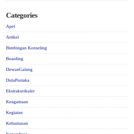
Categories
Apel
Artikel
Bimbingan Konseling
Boarding
DewanGalang
DutaPustaka
Ekstrakurikuler
Keagamaan
Kegiatan
Kehumasan