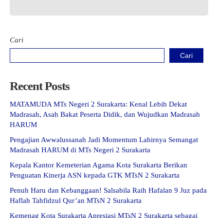
Kartu Tes PMBM
Cari
Cari
Recent Posts
MATAMUDA MTs Negeri 2 Surakarta: Kenal Lebih Dekat
Madrasah, Asah Bakat Peserta Didik, dan Wujudkan Madrasah
HARUM
Pengajian Awwalussanah Jadi Momentum Lahirnya Semangat
Madrasah HARUM di MTs Negeri 2 Surakarta
Kepala Kantor Kemeterian Agama Kota Surakarta Berikan
Penguatan Kinerja ASN kepada GTK MTsN 2 Surakarta
Penuh Haru dan Kebanggaan! Salsabila Raih Hafalan 9 Juz pada
Haflah Tahfidzul Qur’an MTsN 2 Surakarta
Kemenag Kota Surakarta Apresiasi MTsN 2 Surakarta sebagai