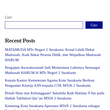
Cari
Cari
Recent Posts
MATAMUDA MTs Negeri 2 Surakarta: Kenal Lebih Dekat
Madrasah, Asah Bakat Peserta Didik, dan Wujudkan Madrasah
HARUM
Pengajian Awwalussanah Jadi Momentum Lahirnya Semangat
Madrasah HARUM di MTs Negeri 2 Surakarta
Kepala Kantor Kemeterian Agama Kota Surakarta Berikan
Penguatan Kinerja ASN kepada GTK MTsN 2 Surakarta
Penuh Haru dan Kebanggaan! Salsabila Raih Hafalan 9 Juz pada
Haflah Tahfidzul Qur’an MTsN 2 Surakarta
Kemenag Kota Surakarta Apresiasi MTsN 2 Surakarta sebagai