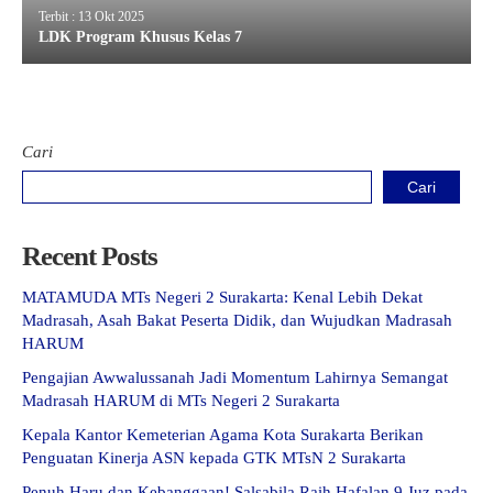
Terbit : 13 Okt 2025
LDK Program Khusus Kelas 7
Cari
Cari
Recent Posts
MATAMUDA MTs Negeri 2 Surakarta: Kenal Lebih Dekat
Madrasah, Asah Bakat Peserta Didik, dan Wujudkan Madrasah
HARUM
Pengajian Awwalussanah Jadi Momentum Lahirnya Semangat
Madrasah HARUM di MTs Negeri 2 Surakarta
Kepala Kantor Kemeterian Agama Kota Surakarta Berikan
Penguatan Kinerja ASN kepada GTK MTsN 2 Surakarta
Penuh Haru dan Kebanggaan! Salsabila Raih Hafalan 9 Juz pada