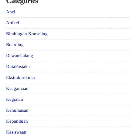
Categories
Apel
Artikel
Bimbingan Konseling
Boarding
DewanGalang
DutaPustaka
Ekstrakurikuler
Keagamaan
Kegiatan
Kehumasan
Kepanduan
Kesiswaan